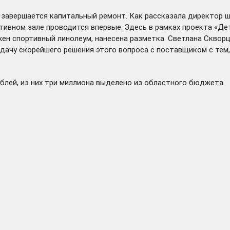
 завершается капитальный ремонт. Как рассказала директор 
тивном зале проводится впервые. Здесь в рамках проекта «Де
жен спортивный линолеум, нанесена разметка. Светлана Сквор
адачу скорейшего решения этого вопроса с поставщиком с тем
блей, из них три миллиона выделено из областного бюджета.