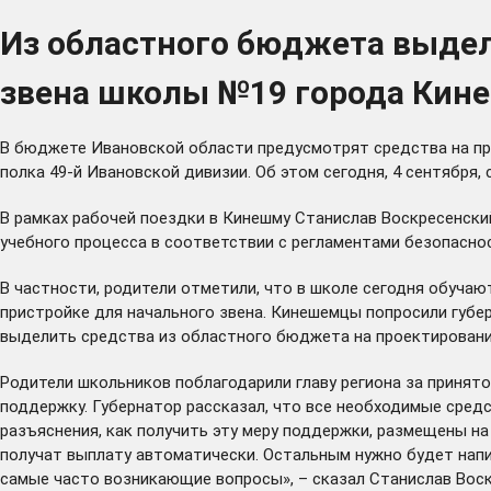
Из областного бюджета выдел
звена школы №19 города Кин
В бюджете Ивановской области предусмотрят средства на пр
полка 49-й Ивановской дивизии. Об этом сегодня, 4 сентября,
В рамках рабочей поездки в Кинешму Станислав Воскресенски
учебного процесса в соответствии с регламентами безопасно
В частности, родители отметили, что в школе сегодня обучаю
пристройке для начального звена. Кинешемцы попросили губе
выделить средства из областного бюджета на проектирование
Родители школьников поблагодарили главу региона за принят
поддержку. Губернатор рассказал, что все необходимые сре
разъяснения, как получить эту меру поддержки, размещены на
получат выплату автоматически. Остальным нужно будет напис
самые часто возникающие вопросы», – сказал Станислав Воск