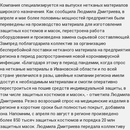
Компания специализируется на выпуске нетканых материалов
широкого назначения. Как сообщила Людмила Дмитриева, в
апреле и мае более половины мощностей предприятия были
переведены на производство материала для изготовления
защитных костюмов и масок, перестроена работа
оборудования и произведена замена сырьевой составляющей.
Зампред поблагодарила коллектив за организацию
бесперебойной поставки нетканого материала на предприятия
региона в период распространения новой коронавирусной
инфекции. «Благодаря этому в период пандемии, когда спрос
на нетканые материалы в Ивановской области и по всей
стране увеличился в разы, швейные компании региона имели
доступ к необходимым материалам и смогли оперативно
перестроиться на пошив средств индивидуальной защиты, в
том числе защитных костюмов и масок», - отметила Людмила
Дмитриева. Резко возросший спрос на медицинские изделия в
регионе в короткие сроки был полностью покрыт, добавила
она. Напомним, с апреля по август в регионе произведено
более 850 тысяч защитных костюмов и порядка 20 млн
защитных масок. Людмила Дмитриева передала коллективу