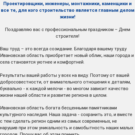
Проектировщики, инженеры, монтажники, каменщики и
все те, для кого строительство является главным делом
жизни!
Поздравляю вас с профессиональным праздником – Днем
строителя!
Ваш труд – это всегда созидание. Благодаря вашему труду
Ивановская область приобретает новый облик, наши города и
села становятся уютнее и комфортней.
Результаты вашей работы у всех на виду. Поэтому от вашей
добросовестности, от внимательного отношения к деталям,
буквально - к каждой мелочи - во многом зависит качество
жизни нашей области и развитие региона в целом.
Ивановская область богата бесценными памятниками
культурного наследия. Наша задача - сохранить это, и вместе
с тем сделать регион одним из самых современных, не
нарушив при этом уникальность и самобытность наших малых
городов. Прошу вас об этом помнить.