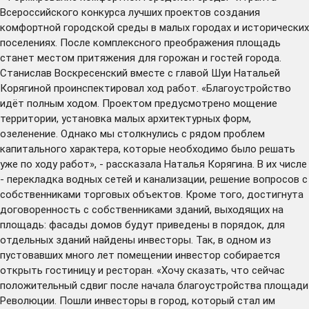
Всероссийского конкурса лучших проектов создания
комфортной городской среды в малых городах и исторических
поселениях. После комплексного преображения площадь
станет местом притяжения для горожан и гостей города.
Станислав Воскресенский вместе с главой Шуи Натальей
Корягиной проинспектировал ход работ. «Благоустройство
идёт полным ходом. Проектом предусмотрено мощение
территории, установка малых архитектурных форм,
озеленение. Однако мы столкнулись с рядом проблем
капитального характера, которые необходимо было решать
уже по ходу работ», - рассказала Наталья Корягина. В их числе
- перекладка водных сетей и канализации, решение вопросов с
собственниками торговых объектов. Кроме того, достигнута
договоренность с собственниками зданий, выходящих на
площадь: фасады домов будут приведены в порядок, для
отдельных зданий найдены инвесторы. Так, в одном из
пустовавших много лет помещении инвестор собирается
открыть гостиницу и ресторан. «Хочу сказать, что сейчас
положительный сдвиг после начала благоустройства площади
Революции. Пошли инвесторы в город, который стал им