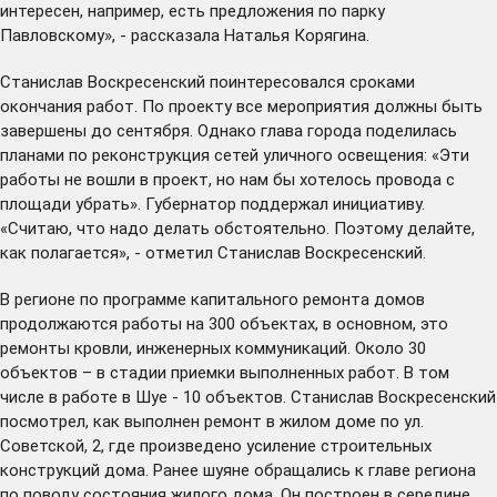
интересен, например, есть предложения по парку
Павловскому», - рассказала Наталья Корягина.
Станислав Воскресенский поинтересовался сроками
окончания работ. По проекту все мероприятия должны быть
завершены до сентября. Однако глава города поделилась
планами по реконструкция сетей уличного освещения: «Эти
работы не вошли в проект, но нам бы хотелось провода с
площади убрать». Губернатор поддержал инициативу.
«Считаю, что надо делать обстоятельно. Поэтому делайте,
как полагается», - отметил Станислав Воскресенский.
В регионе по программе капитального ремонта домов
продолжаются работы на 300 объектах, в основном, это
ремонты кровли, инженерных коммуникаций. Около 30
объектов – в стадии приемки выполненных работ. В том
числе в работе в Шуе - 10 объектов. Станислав Воскресенский
посмотрел, как выполнен ремонт в жилом доме по ул.
Советской, 2, где произведено усиление строительных
конструкций дома. Ранее шуяне обращались к главе региона
по поводу состояния жилого дома. Он построен в середине