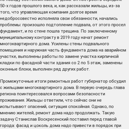
50-х годов прошлого века, и, как рассказали жильцы, из-за
того, что управляющая компания долгое время
недобросовестно исполняла свои обязанности, начались
проблемы: произошло подтопление подвала, от этого просел
фундамент, и по стене пошла трещина. По заключенному
муниципальному контракту в 2019 году начат ремонт
многоквартирного дома. Усилены стены подвального
помещения и наружная часть фундамента дома на аварийном
участке, выполнены работы по замене участка кирпичной
кладки по фасадной части здания со 2 по 5 этаж, заменены
оконные блоки, выполнен ряд других работ.
Промежуточные итоги ремонтных работ губернатор обсудил
с жильцами многоквартирного дома. В первую очередь глава
региона поинтересовался вопросами безопасности
проживания. Жильцы ответили, что сейчас они не
испытывают опасений, ситуация спокойная. Однако, по
мнению жителей, ремонт дома надо продолжать. Такую
задачу Станислав Воскресенский поставил перед главой
города: фасад и цоколь дома надо привести в порядок при