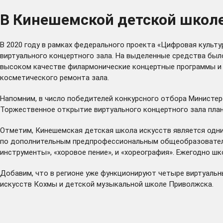
В Кинешемской детской школе
В 2020 году в рамках федерального проекта «Цифровая культу
виртуального концертного зала. На выделенные средства был
высоком качестве филармонические концертные программы и 
косметического ремонта зала.
Напомним, в число победителей конкурсного отбора Министер
Торжественное открытие виртуального концертного зала план
Отметим, Кинешемская детская школа искусств является одним
по дополнительным предпрофессиональным общеобразовательн
инструменты», «хоровое пение», и «хореография». Ежегодно ш
Добавим, что в регионе уже функционируют четыре виртуальн
искусств Кохмы и детской музыкальной школе Приволжска.