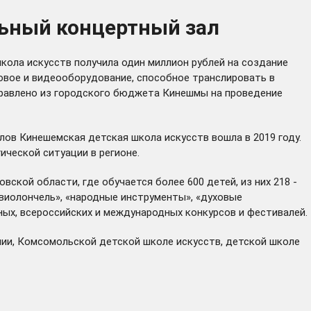
льный концертный зал
кола искусств получила один миллион рублей на создание
овое и видеооборудование, способное транслировать в
правлено из городского бюджета Кинешмы на проведение
лов Кинешемская детская школа искусств вошла в 2019 году.
ической ситуации в регионе.
кой области, где обучается более 600 детей, из них 218 -
виолончель», «народные инструменты», «духовые
ных, всероссийских и международных конкурсов и фестивалей.
нии, Комсомольской детской школе искусств, детской школе