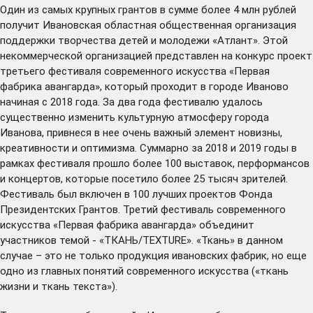
Один из самых крупных грантов в сумме более 4 млн рублей
получит Ивановская областная общественная организация
поддержки творчества детей и молодежи «Атлант». Этой
некоммерческой организацией представлен на конкурс проект
третьего фестиваля современного искусства «Первая
фабрика авангарда», который проходит в городе Иваново
начиная с 2018 года. За два года фестивалю удалось
существенно изменить культурную атмосферу города
Иванова, привнеся в нее очень важный элемент новизны,
креативности и оптимизма. Суммарно за 2018 и 2019 годы в
рамках фестиваля прошло более 100 выставок, перформансов
и концертов, которые посетило более 25 тысяч зрителей.
Фестиваль был включен в 100 лучших проектов Фонда
Президентских Грантов. Третий фестиваль современного
искусства «Первая фабрика авангарда» объединит
участников темой - «ТКАНЬ/TEXTURE». «Ткань» в данном
случае – это не только продукция ивановских фабрик, но еще
одно из главных понятий современного искусства («ткань
жизни и ткань текста»).