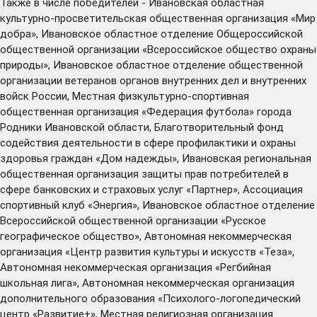
Также в числе победителей - Ивановская областная
культурно-просветительская общественная организация «Мир
добра», Ивановское областное отделение Общероссийской
общественной организации «Всероссийское общество охраны
природы», Ивановское областное отделение общественной
организации ветеранов органов внутренних дел и внутренних
войск России, Местная физкультурно-спортивная
общественная организация «Федерация футбола» города
Родники Ивановской области, Благотворительный фонд
содействия деятельности в сфере профилактики и охраны
здоровья граждан «Дом надежды», Ивановская региональная
общественная организация защиты прав потребителей в
сфере банковских и страховых услуг «Партнер», Ассоциация
спортивный клуб «Энергия», Ивановское областное отделение
Всероссийской общественной организации «Русское
географическое общество», Автономная некоммерческая
организация «Центр развития культуры и искусств «Теза»,
Автономная некоммерческая организация «Регбийная
школьная лига», Автономная некоммерческая организация
дополнительного образования «Психолого-логопедический
центр «Развитие+», Местная религиозная организация