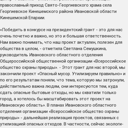
православный приход Свято-Георгиевского храма села
Георгиевское Кинешемского района Ивановской области
Кинешемской Епархии.
«Победить в конкурсе на президентский грант - это для нас
очень почетно и важно, но это и большая ответственность.
Нам важно понимать, что наш проект актуален, полезен для
общества в целом, - отметила Светлана Семушкина,
руководитель Ивановского областного отделения
Общероссийской общественной организации «Всероссийское
общество охраны природы». - Этот грант для нас второй, мы
закончили проект «Опасный мусор. Утилизируем правильно» и
по его результатам поняли, что тема, которую мы затронули,
действительно важна людям, они интересуются тем, куда
сдать опасные бытовые отходы, но мы охватили только
город, а хотелось бы масштабировать этот проект на
Ивановскую область». В планах Ивановского областного
отделения организации «Всероссийское общество охраны
природы» - дальнейшая реализация проектов, связанных с
утилизацией опасных отходов. В частности, сейчас экологи-