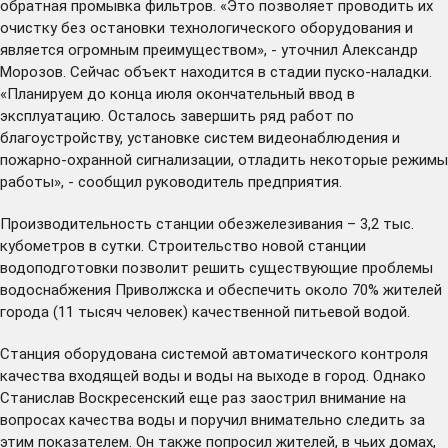
обратная промывка фильтров. «Это позволяет проводить их
очистку без остановки технологического оборудования и
является огромным преимуществом», - уточнил Александр
Морозов. Сейчас объект находится в стадии пуско-наладки.
«Планируем до конца июля окончательный ввод в
эксплуатацию. Осталось завершить ряд работ по
благоустройству, установке систем видеонаблюдения и
пожарно-охранной сигнализации, отладить некоторые режимы
работы», - сообщил руководитель предприятия.
Производительность станции обезжелезивания – 3,2 тыс.
кубометров в сутки. Строительство новой станции
водоподготовки позволит решить существующие проблемы
водоснабжения Приволжска и обеспечить около 70% жителей
города (11 тысяч человек) качественной питьевой водой.
Станция оборудована системой автоматического контроля
качества входящей воды и воды на выходе в город. Однако
Станислав Воскресенский еще раз заострил внимание на
вопросах качества воды и поручил внимательно следить за
этим показателем. Он также попросил жителей, в чьих домах,