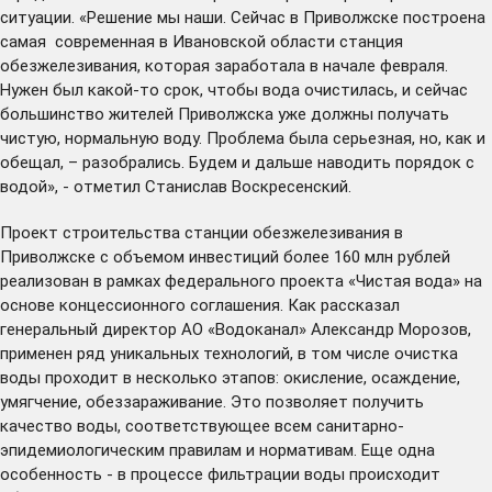
ситуации. «Решение мы наши. Сейчас в Приволжске построена
самая современная в Ивановской области станция
обезжелезивания, которая заработала в начале февраля.
Нужен был какой-то срок, чтобы вода очистилась, и сейчас
большинство жителей Приволжска уже должны получать
чистую, нормальную воду. Проблема была серьезная, но, как и
обещал, – разобрались. Будем и дальше наводить порядок с
водой», - отметил Станислав Воскресенский.
Проект строительства станции обезжелезивания в
Приволжске с объемом инвестиций более 160 млн рублей
реализован в рамках федерального проекта «Чистая вода» на
основе концессионного соглашения. Как рассказал
генеральный директор АО «Водоканал» Александр Морозов,
применен ряд уникальных технологий, в том числе очистка
воды проходит в несколько этапов: окисление, осаждение,
умягчение, обеззараживание. Это позволяет получить
качество воды, соответствующее всем санитарно-
эпидемиологическим правилам и нормативам. Еще одна
особенность - в процессе фильтрации воды происходит