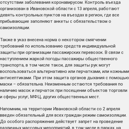
отсутствии заболевания коронавирусом. Контроль въезда
организован в Ивановской области с 13 апреля, работают
девять контрольных пунктов на въездах в регион, где все
прибывающие заполняют анкеты с обязательством о
самоизоляции.
Также в указ внесена норма о некотором смягчении
требований по использованию средств индивидуальной
защиты при организации пассажирских перевозок. В связи с
наступлением жаркой погоды пассажиры общественного
транспорта, в том числе такси, для защиты рук могут
воспользоваться альтернативно или перчатками, или кожными
антисептиками. При этом защита органов дыхания с помощью
маски – обязательна. Неизменным остаются требования по
наличию масок и перчаток при посещении объектов торговли
и сферы услуг, МФЦ, других общественных мест.
Напомним, на территории Ивановской области со 2 апреля
введен
обязательный для всех граждан режим самоизоляции.
До особого распоряжения действует запрет на проведение
различных массовых мероприятий, в том числе в парках, на