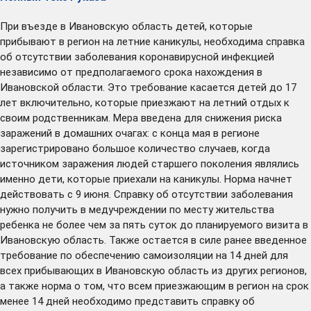
При въезде в Ивановскую область детей, которые
прибывают в регион на летние каникулы, необходима справка
об отсутствии заболевания коронавирусной инфекцией
независимо от предполагаемого срока нахождения в
Ивановской области. Это требование касается детей до 17
лет включительно, которые приезжают на летний отдых к
своим родственникам. Мера введена для снижения риска
заражений в домашних очагах: с конца мая в регионе
зарегистрировано большое количество случаев, когда
источником заражения людей старшего поколения являлись
именно дети, которые приехали на каникулы. Норма начнет
действовать с 9 июня. Справку об отсутствии заболевания
нужно получить в медучреждении по месту жительства
ребенка не более чем за пять суток до планируемого визита в
Ивановскую область. Также остается в силе ранее введенное
требование по обеспечению самоизоляции на 14 дней для
всех прибывающих в Ивановскую область из других регионов,
а также норма о том, что всем приезжающим в регион на срок
менее 14 дней необходимо представить справку об