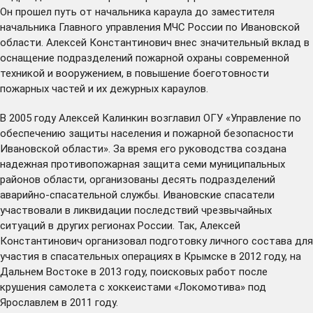
Он прошел путь от начальника караула до заместителя
начальника Главного управления МЧС России по Ивановской
области. Алексей Константинович внес значительный вклад в
оснащение подразделений пожарной охраны современной
техникой и вооружением, в повышение боеготовности
пожарных частей и их дежурных караулов.
В 2005 году Алексей Калинкин возглавил ОГУ «Управление по
обеспечению защиты населения и пожарной безопасности
Ивановской области». За время его руководства создана
надежная противопожарная защита семи муниципальных
районов области, организованы десять подразделений
аварийно-спасательной службы. Ивановские спасатели
участвовали в ликвидации последствий чрезвычайных
ситуаций в других регионах России. Так, Алексей
Константинович организовал подготовку личного состава для
участия в спасательных операциях в Крымске в 2012 году, на
Дальнем Востоке в 2013 году, поисковых работ после
крушения самолета с хоккеистами «Локомотива» под
Ярославлем в 2011 году.