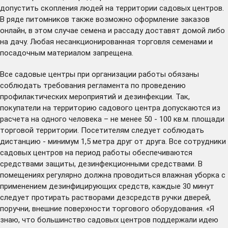
допустить скопления людей на территории садовых центров.
В ряде питомников также возможно оформление заказов
онлайн, в этом случае семена и рассаду доставят домой либо
на дачу. Любая несанкционированная торговля семенами и
посадочным материалом запрещена.
Все садовые центры при организации работы обязаны
соблюдать требования регламента по проведению
профилактических мероприятий и дезинфекции. Так,
покупатели на территорию садового центра допускаются из
расчета на одного человека – не менее 50 - 100 кв.м. площади
торговой территории. Посетителям следует соблюдать
дистанцию - минимум 1,5 метра друг от друга. Все сотрудники
садовых центров на период работы обеспечиваются
средствами защиты, дезинфекционными средствами. В
помещениях регулярно должна проводиться влажная уборка с
применением дезинфицирующих средств, каждые 30 минут
следует протирать растворами дезсредств ручки дверей,
поручни, внешние поверхности торгового оборудования. «Я
знаю, что большинство садовых центров поддержали идею