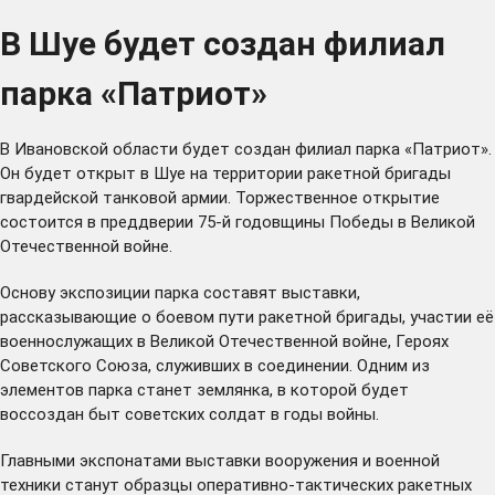
В Шуе будет создан филиал
парка «Патриот»
В Ивановской области будет создан филиал парка «Патриот».
Он будет открыт в Шуе на территории ракетной бригады
гвардейской танковой армии. Торжественное открытие
состоится в преддверии 75-й годовщины Победы в Великой
Отечественной войне.
Основу экспозиции парка составят выставки,
рассказывающие о боевом пути ракетной бригады, участии её
военнослужащих в Великой Отечественной войне, Героях
Советского Союза, служивших в соединении. Одним из
элементов парка станет землянка, в которой будет
воссоздан быт советских солдат в годы войны.
Главными экспонатами выставки вооружения и военной
техники станут образцы оперативно-тактических ракетных