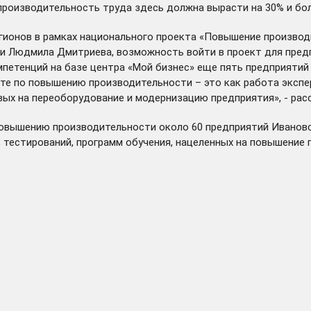
производительность труда здесь должна вырасти на 30% и бол
гионов в рамках национального проекта «Повышение производ
 Людмила Дмитриева, возможность войти в проект для предпр
мпетенций на базе центра «Мой бизнес» еще пять предприятий
кте по повышению производительности – это как работа экспе
вых на переоборудование и модернизацию предприятия», - ра
 повышению производительности около 60 предприятий Ивановс
 тестирований, программ обучения, нацеленных на повышение 