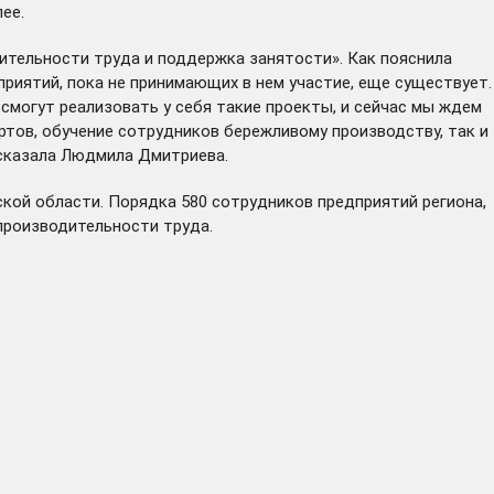
ее.
ительности труда и поддержка занятости». Как пояснила
иятий, пока не принимающих в нем участие, еще существует.
 смогут реализовать у себя такие проекты, и сейчас мы ждем
ртов, обучение сотрудников бережливому производству, так и
ссказала Людмила Дмитриева.
кой области. Порядка 580 сотрудников предприятий региона,
производительности труда.