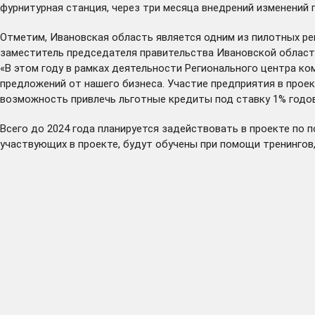
фурнитурная станция, через три месяца внедрений изменений 
Отметим, Ивановская область является одним из пилотных ре
заместитель председателя правительства Ивановской области
«В этом году в рамках деятельности Регионального центра ко
предложений от нашего бизнеса. Участие предприятия в прое
возможность привлечь льготные кредиты под ставку 1% годо
Всего до 2024 года планируется задействовать в проекте по
участвующих в проекте, будут обучены при помощи тренингов,