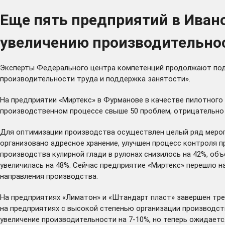
Еще пять предприятий в Ивано
увеличению производительно
Эксперты Федерального центра компетенций продолжают под
производительности труда и поддержка занятости».
На предприятии «Миртекс» в Фурманове в качестве пилотного
производственном процессе свыше 50 проблем, отрицательно
Для оптимизации производства осуществлен целый ряд меропр
организовано адресное хранение, улучшен процесс контроля 
производства кулирной глади в рулонах снизилось на 42%, об
увеличилась на 48%. Сейчас предприятие «Миртекс» перешло н
направления производства.
На предприятиях «Лиматон» и «Штандарт пласт» завершен тре
на предприятиях с высокой степенью организации производств
увеличение производительности на 7-10%, но теперь ожидает