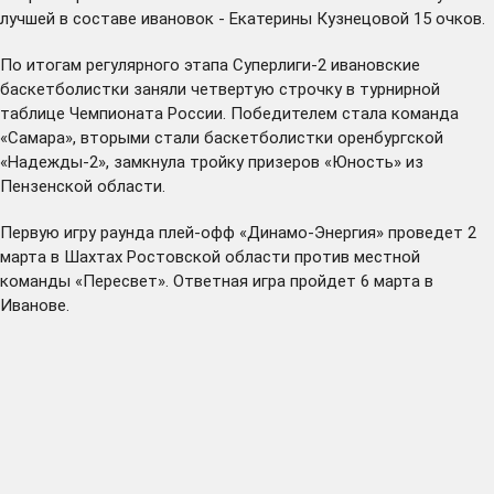
лучшей в составе ивановок - Екатерины Кузнецовой 15 очков.
По итогам регулярного этапа Суперлиги-2 ивановские
баскетболистки заняли четвертую строчку в турнирной
таблице Чемпионата России. Победителем стала команда
«Самара», вторыми стали баскетболистки оренбургской
«Надежды-2», замкнула тройку призеров «Юность» из
Пензенской области.
Первую игру раунда плей-офф «Динамо-Энергия» проведет 2
марта в Шахтах Ростовской области против местной
команды «Пересвет». Ответная игра пройдет 6 марта в
Иванове.