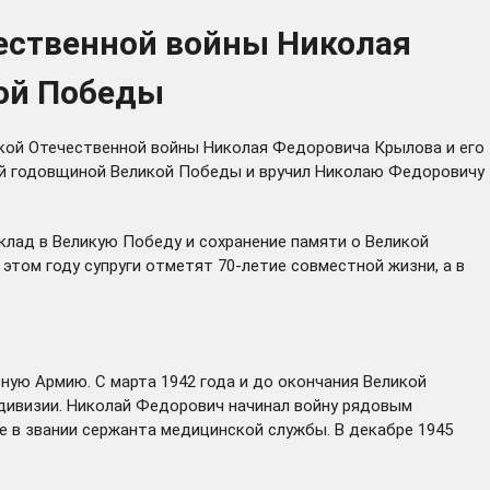
чественной войны Николая
кой Победы
икой Отечественной войны Николая Федоровича Крылова и его
5-й годовщиной Великой Победы и вручил Николаю Федоровичу
вклад в Великую Победу и сохранение памяти о Великой
этом году супруги отметят 70-летие совместной жизни, а в
сную Армию. С марта 1942 года и до окончания Великой
 дивизии. Николай Федорович начинал войну рядовым
бе в звании сержанта медицинской службы. В декабре 1945