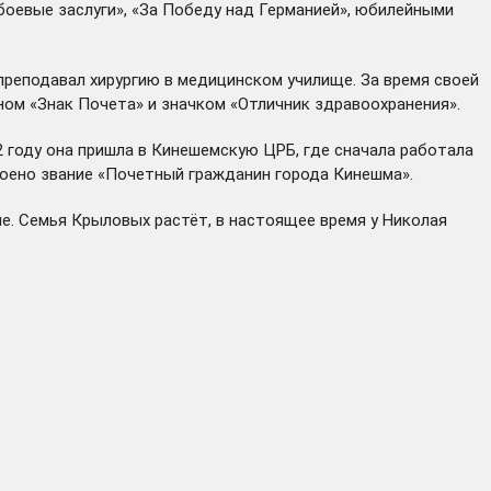
боевые заслуги», «За Победу над Германией», юбилейными
преподавал хирургию в медицинском училище. За время своей
м «Знак Почета» и значком «Отличник здравоохранения».
2 году она пришла в Кинешемскую ЦРБ, где сначала работала
воено звание «Почетный гражданин города Кинешма».
е. Семья Крыловых растёт, в настоящее время у Николая