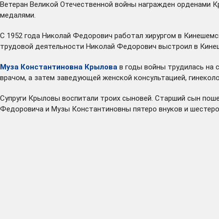
Ветеран Великой Отечественной войны награжден орденами Кр
медалями.
С 1952 года Николай Федорович работал хирургом в Кинешемс
трудовой деятельности Николай Федорович выстроил в Кинеш
Муза Константиновна Крылова
в годы войны трудилась на с
врачом, а затем заведующей женской консультацией, гинекол
Супруги Крыловы воспитали троих сыновей. Старший сын поше
Федоровича и Музы Константиновны пятеро внуков и шестеро