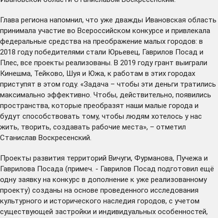
Глава региона напомнил, что уже дважды Ивановская область
принимала участие во Всероссийском конкурсе и привлекала
федеральные средства на преображение малых городов: в
2018 году победителями стали Юрьевец, Гаврилов Посад и
Плес, все проекты реализованы. В 2019 году грант выиграли
Кинешма, Тейково, Шуя и Южа, к работам в этих городах
приступят в этом году. «Задача – чтобы эти деньги тратились
максимально эффективно. Чтобы, действительно, появились
пространства, которые преобразят наши малые города и
будут способствовать тому, чтобы людям хотелось у нас
жить, творить, создавать рабочие места», – отметил
Станислав Воскресенский.
Проекты развития территорий Вичуги, Фурманова, Пучежа и
Гаврилова Посада (примеч. - Гаврилов Посад подготовил ещё
одну заявку на конкурс в дополнение к уже
реализованному
проекту) созданы на основе проведенного исследования
культурного и исторического наследия городов, с учетом
существующей застройки и индивидуальных особенностей,