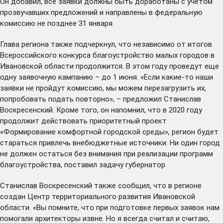
Он добавил, все заявки должны быть доработаны с учетом
прозвучавших предложений и направлены в федеральную
комиссию не позднее 31 января.
Глава региона также подчеркнул, что независимо от итогов
Всероссийского конкурса благоустройство малых городов в
Ивановской области продолжится. В этом году проведут еще
одну заявочную кампанию – до 1 июня. «Если какие-то наши
заявки не пройдут комиссию, мы можем перезагрузить их,
попробовать подать повторно», – предложил Станислав
Воскресенский. Кроме того, он напомнил, что в 2020 году
продолжит действовать приоритетный проект
«Формирование комфортной городской среды», регион будет
стараться привлечь внебюджетные источники. Ни один город
не должен остаться без внимания при реализации программ
благоустройства, поставил задачу губернатор.
Станислав Воскресенский также сообщил, что в регионе
создан Центр территориального развития Ивановской
области. «Вы помните, что при подготовке первых заявок нам
помогали архитекторы извне. Но я всегда считал и считаю,