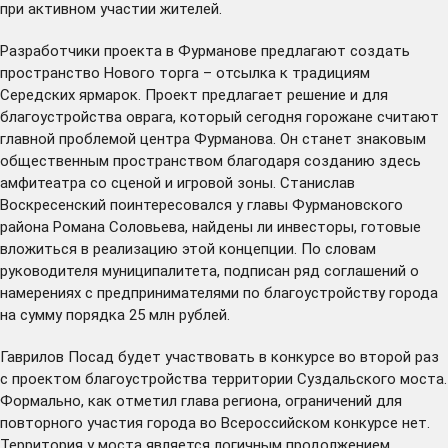
при активном участии жителей.
Разработчики проекта в Фурманове предлагают создать
пространство Нового торга – отсылка к традициям
Середских ярмарок. Проект предлагает решение и для
благоустройства оврага, который сегодня горожане считают
главной проблемой центра Фурманова. Он станет знаковым
общественным пространством благодаря созданию здесь
амфитеатра со сценой и игровой зоны. Станислав
Воскресенский поинтересовался у главы Фурмановского
района Романа Соловьева, найдены ли инвесторы, готовые
вложиться в реализацию этой концепции. По словам
руководителя муниципалитета, подписан ряд соглашений о
намерениях с предпринимателями по благоустройству города
на сумму порядка 25 млн рублей.
Гаврилов Посад будет участвовать в конкурсе во второй раз
с проектом благоустройства территории Суздальского моста.
Формально, как отметил глава региона, ограничений для
повторного участия города во Всероссийском конкурсе нет.
Территория у моста является логичным продолжением