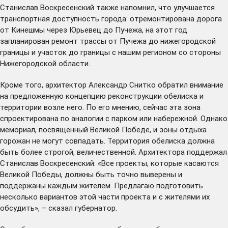
Станислав Воскресенский также напомнил, что улучшается
транспортная доступность города: отремонтирована дорога
от Кинешмы через Юрьевец до Пучежа, на этот год
запланирован ремонт трассы от Пучежа до нижегородской
границы и участок до границы с нашим регионом со стороны
Нижегородской области.
Кроме того, архитектор Александр Снитко обратил внимание
на предложенную концепцию реконструкции обелиска и
территории возле него. По его мнению, сейчас эта зона
спроектирована по аналогии с парком или набережной. Однако
мемориал, посвященный Великой Победе, и зоны отдыха
горожан не могут совпадать. Территория обелиска должна
быть более строгой, величественной. Архитектора поддержал
Станислав Воскресенский. «Все проекты, которые касаются
Великой Победы, должны быть точно выверены и
поддержаны каждым жителем. Предлагаю подготовить
несколько вариантов этой части проекта и с жителями их
обсудить», – сказал губернатор.