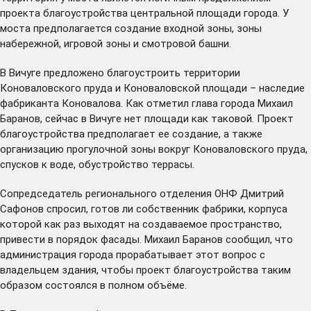
проекта благоустройства центральной площади города. У
моста предполагается создание входной зоны, зоны
набережной, игровой зоны и смотровой башни.
В Вичуге предложено благоустроить территории
Коноваловского пруда и Коноваловской площади – наследие
фабриканта Коновалова. Как отметил глава города Михаил
Баранов, сейчас в Вичуге нет площади как таковой. Проект
благоустройства предполагает ее создание, а также
организацию прогулочной зоны вокруг Коноваловского пруда,
спусков к воде, обустройство террасы.
Сопредседатель регионального отделения ОНФ Дмитрий
Сафонов спросил, готов ли собственник фабрики, корпуса
которой как раз выходят на создаваемое пространство,
привести в порядок фасады. Михаил Баранов сообщил, что
администрация города прорабатывает этот вопрос с
владельцем здания, чтобы проект благоустройства таким
образом состоялся в полном объёме.