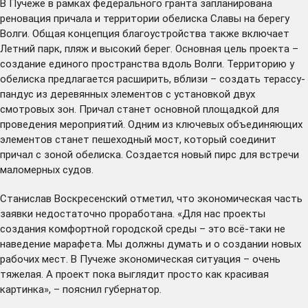
В Пучеже в рамках федерального гранта запланирована
реновация причала и территории обелиска Славы на берегу
Волги. Общая концепция благоустройства также включает
Летний парк, пляж и высокий берег. Основная цель проекта –
создание единого пространства вдоль Волги. Территорию у
обелиска предлагается расширить, вблизи – создать терассу-
пандус из деревянных элементов с установкой двух
смотровых зон. Причал станет основной площадкой для
проведения мероприятий. Одним из ключевых объединяющих
элементов станет пешеходный мост, который соединит
причал с зоной обелиска. Создается новый пирс для встречи
маломерных судов.
Станислав Воскресенский отметил, что экономическая часть
заявки недостаточно проработана. «Для нас проекты
создания комфортной городской среды – это всё-таки не
наведение марафета. Мы должны думать и о создании новых
рабочих мест. В Пучеже экономическая ситуация – очень
тяжелая. А проект пока выглядит просто как красивая
картинка», – пояснил губернатор.