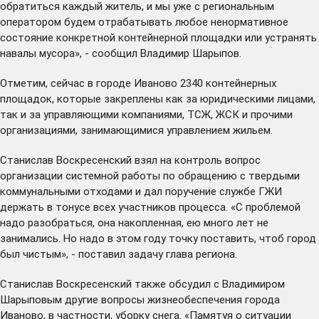
обратиться каждый житель, и мы уже с региональным
оператором будем отрабатывать любое ненормативное
состояние конкретной контейнерной площадки или устранять
навалы мусора», - сообщил Владимир Шарыпов.
Отметим, сейчас в городе Иваново 2340 контейнерных
площадок, которые закреплены как за юридическими лицами,
так и за управляющими компаниями, ТСЖ, ЖСК и прочими
организациями, занимающимися управлением жильем.
Станислав Воскресенский взял на контроль вопрос
организации системной работы по обращению с твердыми
коммунальными отходами и дал поручение службе ГЖИ
держать в тонусе всех участников процесса. «С проблемой
надо разобраться, она накопленная, ею много лет не
занимались. Но надо в этом году точку поставить, чтоб город
был чистым», - поставил задачу глава региона.
Станислав Воскресенский также обсудил с Владимиром
Шарыповым другие вопросы жизнеобеспечения города
Иваново, в частности, уборку снега. «Памятуя о ситуации