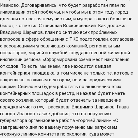
Иваново. Договаривались, что будет разработан план по
ликвидации этой проблемы, и чтобы мы в этом году город
сделали по-настоящему чистым, и мусора такого больше не
было», - отметил Станислав Воскресенский. Как доложил
Владимир Шарыпов, план по снятию всех проблемных
вопросов в сфере обращения с ТКО подготовлен, согласован
с ассоциациями управляющих компаний, региональным
оператором, мэрией и службой государственной жилищной
инспекции региона. «Сформирована схема мест накопления
отходов. То есть, мы знаем, где находится каждая
контейнерная площадка, в том числе не только те, которые
закреплены за жилым сектором, но и за юридическими
лицами. Сейчас мы будем работать по включению этих
контейнерных площадок в реестр, и каждая будет иметь
своего хозяина, который будет отвечать за наведение
порядка и чистоту», - рассказал Владимир Шарыпов. Глава
города Иваново также добавил, что по поручению
губернатора организована работа «горячей линии». «С
завтрашнего дня по вашему поручению мы запускаем
«горячую линию» комитета по экологии, куда может