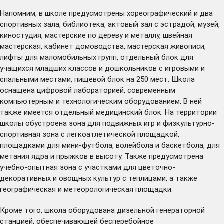
Напомним, в школе предусмотрены хореографический и два
спортивных зала, библиотека, актовый зал с эстрадой, музей,
киностудия, мастерские по дереву и металлу, швейная
мастерская, кабинет домоводства, мастерская живописи,
лифты для маломобильных групп, отдельный блок для
учащихся младших классов и дошкольников с игровыми и
спальными местами, пищевой блок на 250 мест. Школа
оснащена цифровой лабораторией, современным
компьютерным и технологическим оборудованием. В ней
также имеется отдельный медицинский блок. На территории
школы обустроена зона для подвижных игр и физкультурно-
спортивная зона с легкоатлетической площадкой,
площадками для мини-футбола, волейбола и баскетбола, для
метания ядра и прыжков в высоту. Также предусмотрена
учебно-опытная зона с участками для цветочно-
декоративных и овощных культур с теплицами, а также
географическая и метеорологическая площадки.
Кроме того, школа оборудована дизельной генераторной
станцией, обеспечивающей бесперебойное