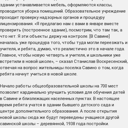
здании устанавливается мебель, оформляются классы,
проводится уборка помещений. Образовательное учреждение
проходит проверку надзорных органов и процедуру
лицензирования. «Я предлагаю нам с вами в январе вместе
проверить (построенное здание), посмотрим, что там так, а
что нет. Я эти объекты держу на контроле. [В Савине]
началась уже процедура того, чтобы туда могли переезжать и
учителя, и ребята, думаю, что реалистично это в начале года.
Главное, чтобы новую четверть и учителя, и школьники уже
встретили в новой школе», – сказал Станислав Воскресенский,
отвечая на вопрос жительницы поселка Савино о том, когда
ребята начнут учиться в новой школе.
Начало работы общеобразовательной школы на 700 мест
позволит кардинально улучшить условия для обучения детей
в Савине и близлежащих населенных пунктах. В настоящее
время ребята учатся в здании бывшего детского сада и
центре дополнительного образования. А после открытия
новой школы сюда же будут переведены учащиеся другой
савинской школы – деревянной, 1938 года постройки.