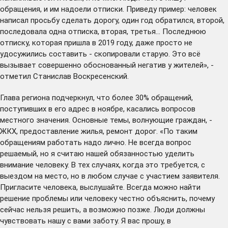
обращения, и им надоели отписки. Приведу пример: человек
написал просьбу сделать дорогу, один год обратился, второй,
последовала одна отписка, вторая, третья... Последнюю
отписку, которая пришла в 2019 году, даже просто не
удосужились составить - скопировали старую. Это всё
вызывает совершенно обоснованный негатив у жителей», -
отметил Станислав Воскресенский.
Глава региона подчеркнул, что более 30% обращений,
поступивших в его адрес в ноябре, касались вопросов
местного значения. Основные темы, волнующие граждан, -
ЖКХ, предоставление жилья, ремонт дорог. «По таким
обращениям работать надо лично. Не всегда вопрос
решаемый, но я считаю нашей обязанностью уделить
внимание человеку. В тех случаях, когда это требуется, с
выездом на место, но в любом случае с участием заявителя.
Пригласите человека, выслушайте. Всегда можно найти
решение проблемы или человеку честно объяснить, почему
сейчас нельзя решить, а возможно позже. Люди должны
чувствовать нашу с вами заботу. Я вас прошу, в