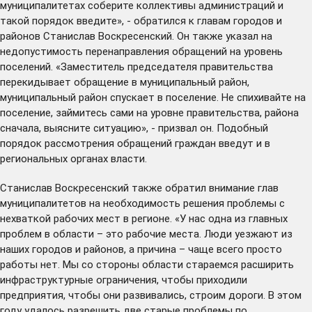
муниципалитетах соберите коллективы администраций и
такой порядок введите», - обратился к главам городов и
районов Станислав Воскресенский. Он также указал на
недопустимость перенаправления обращений на уровень
поселений. «Заместитель председателя правительства
перекидывает обращение в муниципальный район,
муниципальный район спускает в поселение. Не спихивайте на
поселение, займитесь сами на уровне правительства, района
сначала, выясните ситуацию», - призвал он. Подобный
порядок рассмотрения обращений граждан введут и в
региональных органах власти.
Станислав Воскресенский также обратил внимание глав
муниципалитетов на необходимость решения проблемы с
нехваткой рабочих мест в регионе. «У нас одна из главных
проблем в области – это рабочие места. Люди уезжают из
наших городов и районов, а причина – чаще всего просто
работы нет. Мы со стороны области стараемся расширить
инфраструктурные ограничения, чтобы приходили
предприятия, чтобы они развивались, строим дороги. В этом
году удалось разрешить две старые проблемы по