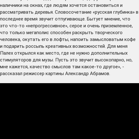
наличники на окнах, где людям хочется остановиться и
рассматривать деревья. Словосочетание «русская глубинка» в
последнее время звучит отпугивающе. Бытует мнение, что
это что-то «непрогрессивное», серое и очень приземленное,
что только мегаполис способен раскрыть творческого
человека, окутать его в лофты, напоить замысловатым кофе
и подарить россыпь креативных возможностей. Для меня
Палех открылся как место, где не нужно дополнительных
стимуляторов для музы. Пусть это звучит высокопарно, но,
мне кажется, качество смыслов там какое-то другое», -
рассказал режиссер картины Александр Абрамов.