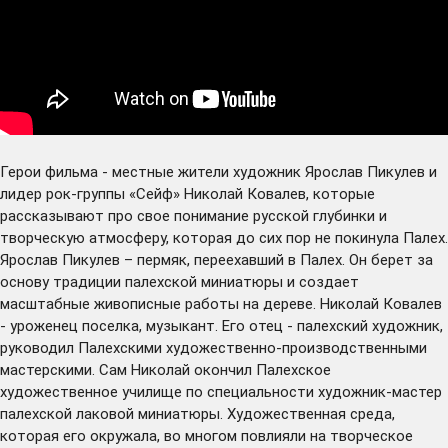
Герои фильма - местные жители художник Ярослав Пикулев и
лидер рок-группы «Сейф» Николай Ковалев, которые
рассказывают про свое понимание русской глубинки и
творческую атмосферу, которая до сих пор не покинула Палех.
Ярослав Пикулев – пермяк, переехавший в Палех. Он берет за
основу традиции палехской миниатюры и создает
масштабные живописные работы на дереве. Николай Ковалев
- уроженец поселка, музыкант. Его отец - палехский художник,
руководил Палехскими художественно-производственными
мастерскими. Сам Николай окончил Палехское
художественное училище по специальности художник-мастер
палехской лаковой миниатюры. Художественная среда,
которая его окружала, во многом повлияли на творческое