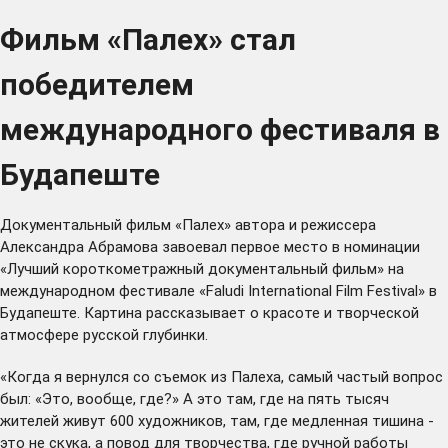
Фильм «Палех» стал
победителем
международного фестиваля в
Будапеште
Документальный фильм «Палех»
автора и режиссера
Александра Абрамова завоевал первое место в номинации
«Лучший короткометражный документальный фильм» на
международном фестивале «Faludi International Film Festival» в
Будапеште. Картина рассказывает о красоте и творческой
атмосфере русской глубинки.
«Когда я вернулся со съемок из Палеха, самый частый вопрос
был: «Это, вообще, где?» А это там, где на пять тысяч
жителей живут 600 художников, там, где медленная тишина -
это не скука, а повод для творчества, где ручной работы