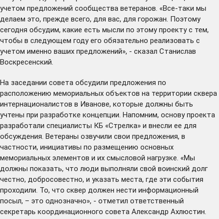
учетом предложений сообщества ветеранов. «Все-таки мы
делаем это, прежде всего, для вас, для горожан. Поэтому
сегодня обсудим, какие есть мысли по этому проекту с тем,
чтобы в следующем году его обязательно реализовать с
учетом именно ваших предложений», - сказал Станислав
Воскресенский.
На заседании совета обсудили предложения по
расположению мемориальных объектов на территории сквера
интернационалистов в Иванове, которые должны быть
учтены при разработке концепции. Напомним, основу проекта
разработали специалисты КБ «Стрелка» и внесли ее для
обсуждения. Ветераны озвучили свои предложения, в
частности, инициативы по размещению основных
мемориальных элементов и их смысловой нагрузке. «Мы
должны показать, что люди выполняли свой воинский долг
честно, добросовестно, и указать места, где эти события
проходили. То, что сквер должен нести информационный
посыл, – это однозначно», - отметил ответственный
секретарь координационного совета Александр Ахлюстин.