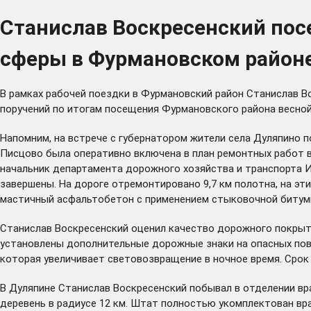
Станислав Воскресенский пос
сферы в Фурмановском район
В рамках рабочей поездки в Фурмановский район Станислав В
поручений по итогам посещения Фурмановского района весной
Напомним,
на встрече
с губернатором жители села Дуляпино 
Писцово была оперативно включена в план ремонтных работ в
начальник департамента дорожного хозяйства и транспорта И
завершены. На дороге отремонтировано 9,7 км полотна, на эт
мастичный асфальтобетон с применением стыковочной битумн
Станислав Воскресенский оценил качество дорожного покрыт
установлены дополнительные дорожные знаки на опасных пов
которая увеличивает световозвращение в ночное время. Срок 
В Дуляпине Станислав Воскресенский побывал в отделении вр
деревень в радиусе 12 км. Штат полностью укомплектован в