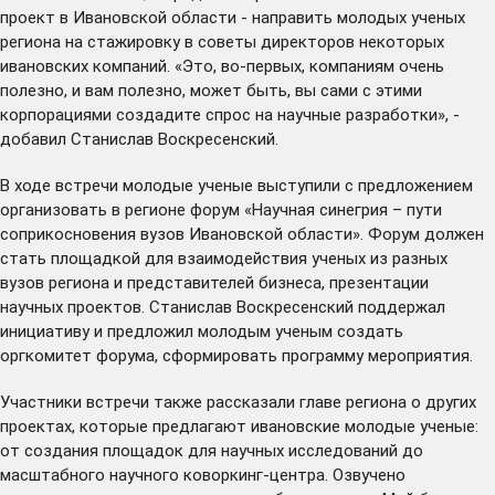
проект в Ивановской области - направить молодых ученых
региона на стажировку в советы директоров некоторых
ивановских компаний. «Это, во-первых, компаниям очень
полезно, и вам полезно, может быть, вы сами с этими
корпорациями создадите спрос на научные разработки», -
добавил Станислав Воскресенский.
В ходе встречи молодые ученые выступили с предложением
организовать в регионе форум «Научная синегрия – пути
соприкосновения вузов Ивановской области». Форум должен
стать площадкой для взаимодействия ученых из разных
вузов региона и представителей бизнеса, презентации
научных проектов. Станислав Воскресенский поддержал
инициативу и предложил молодым ученым создать
оргкомитет форума, сформировать программу мероприятия.
Участники встречи также рассказали главе региона о других
проектах, которые предлагают ивановские молодые ученые:
от создания площадок для научных исследований до
масштабного научного коворкинг-центра. Озвучено