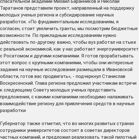
спасательной академии Михаил Баранников и Николай
Таратанов представили проект, направленный на поддержку
молодых ученых региона и субсидирование научных
разработок. «По фундаментальным исследованиям, я
согласен, стоит увеличить гранты, мы посмотрим бюджетные
возможности. По прикладным исследованиям нужно
действовать по-другому: важно, чтобы вуз работал на стыке
с реальной экономикой, как у нас работает энергоуниверситет
с Росатомом и другими компаниями. Я готов прорабатывать
этот вопрос с крупными компаниями, чтобы они интересные
задания на научные исследования размещали в Ивановской
области, готов вас продвигать», - подчеркнул Станислав
Воскресенский. Глава региона предложил участникам встречи
к следующему Совету молодых ученых представить
предложения, с какими компаниями необходимо налаживать
взаимодействие региону для привлечения средств в научные
разработки.
Губернатор также отметил, что во многих развитых странах
сотрудники университетов состоят в советах директоров
частных компаний, и предложил реализовать такой пилотный