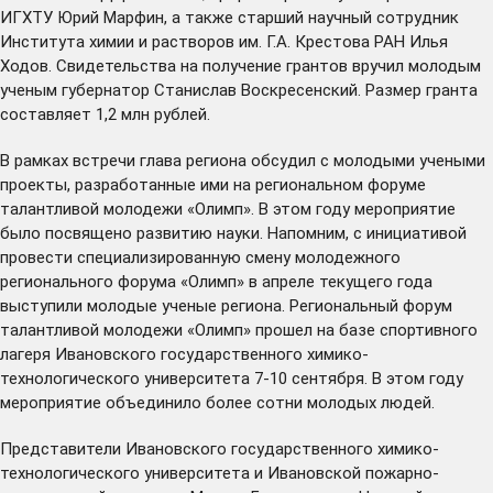
ИГХТУ Юрий Марфин, а также старший научный сотрудник
Института химии и растворов им. Г.А. Крестова РАН Илья
Ходов. Свидетельства на получение грантов вручил молодым
ученым губернатор Станислав Воскресенский. Размер гранта
составляет 1,2 млн рублей.
В рамках встречи глава региона обсудил с молодыми учеными
проекты, разработанные ими на региональном форуме
талантливой молодежи «Олимп». В этом году мероприятие
было посвящено развитию науки. Напомним, с инициативой
провести специализированную смену молодежного
регионального форума «Олимп» в апреле текущего года
выступили
молодые ученые региона. Региональный форум
талантливой молодежи «Олимп»
прошел
на базе спортивного
лагеря Ивановского государственного химико-
технологического университета 7-10 сентября. В этом году
мероприятие объединило более сотни молодых людей.
Представители Ивановского государственного химико-
технологического университета и Ивановской пожарно-