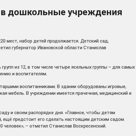
дь в дошкольные учреждения
20 мест, набор детей продолжается. Детский сад,
осетил губернатор Ивановской области Станислав
рупп из 12, в том числе четыре ясельных группы – для самых
щению и воспитателям.
таршими воспитанниками. В здании оборудованы игровые,
кая мебель. В учреждении имеется прачечная, медицинский и
 саду и своем распорядке дня. «Главное, чтобы детям
й, ещё предстоит его сделать настоящим детским садом.
60 человек», – отметил Станислав Воскресенский.