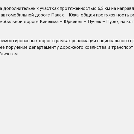
 дополнительных участках протяженностью 6,3 км на направле
а автомобильной дороге Палех – Южа, общая протяженность р
мобильной дороге Кинешма – Юрьевец – Пучеж – Пурех, на кот
ремонтированных дорог в рамках реализации национального п
ее поручение департаменту дорожного хозяйства и транспорт
бъектам.