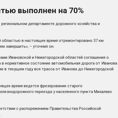
стью выполнен на 70%
в региональном департаменте дорожного хозяйства и
ой областью в настоящее время отремонтировано 37 км
м завершить», – уточнил он.
авами Ивановской и Нижегородской областей
соглашения
о
а в нормативное состояние
автомобильная дорога
от Иванова
ме в текущем году вся трасса от Иванова до Нижегородской
оящее время ведется фрезерование старого
железнодорожного переезда у населенного пункта Михалево
етствии с распоряжением Правительства Российской
.