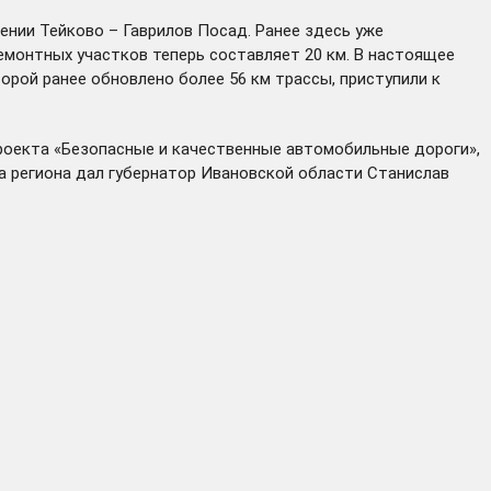
нии Тейково – Гаврилов Посад. Ранее здесь уже
емонтных участков теперь составляет 20 км. В настоящее
орой ранее обновлено более 56 км трассы, приступили к
роекта «Безопасные и качественные автомобильные дороги»,
а региона дал губернатор Ивановской области Станислав