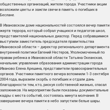
общественных организаций, жители города. Участники акции
возложили цветы и зажгли свечи в память о погибших в
Беслане.
В Ивановском доме национальностей состоялся вечер памяти
жертв террора, который собрал учащихся и педагогов школ,
представителей национальных диаспор. Перед собравшимися
выступили заместитель председателя правительства
Ивановской области – директор регионального департамента
внутренней политики Евгений Нестеров, Уполномоченный по
правам ребенка в Ивановской области Татьяна Океанская,
начальник управления образования администрации города
Иваново Елена Арешина, представители правоохранительных
органов. Участники памятного вечера вспомнили 1-3 сентября
2004 года, выразили скорбь о погибших и отдали дань
благодарности тем, кто, рискуя собственной жизнью, спасал
заложников. На мероприятии были показаны документальные
кадры с места событий, состоялась минута молчания. В
завершение вечера памяти в небо запустили белые шары.