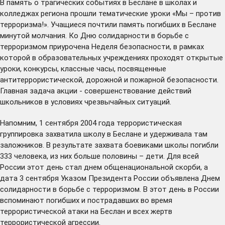
В память о трагических событиях в Беслане в школах и
колледжах региона прошли тематические уроки «Мы – против
терроризма!». Учащиеся почтили память погибших в Беслане
минутой молчания. Ко Дню солидарности в борьбе с
терроризмом приурочена Неделя безопасности, в рамках
которой в образовательных учреждениях проходят открытые
уроки, конкурсы, классные часы, посвященные
антитеррористической, дорожной и пожарной безопасности.
Главная задача акции - совершенствование действий
школьников в условиях чрезвычайных ситуаций.
Напомним, 1 сентября 2004 года террористическая
группировка захватила школу в Беслане и удерживала там
заложников. В результате захвата боевиками школы погибли
333 человека, из них больше половины – дети. Для всей
России этот день стал днем общенациональной скорби, а
дата 3 сентября Указом Президента России объявлена Днем
солидарности в борьбе с терроризмом. В этот день в России
вспоминают погибших и пострадавших во время
террористической атаки на Беслан и всех жертв
террористической агрессии.