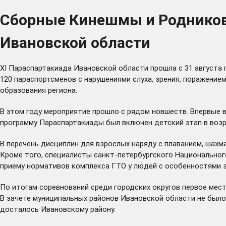
Сборные Кинешмы и Родниковс
Ивановской области
XI Параспартакиада Ивановской области прошла с 31 августа 
120 параспортсменов с нарушениями слуха, зрения, поражение
образования региона.
В этом году мероприятие прошло с рядом новшеств. Впервые в
программу Параспартакиады был включен детский этап в возра
В перечень дисциплин для взрослых наряду с плаванием, шахм
Кроме того, специалисты санкт-петербургского Национальног
приему нормативов комплекса ГТО у людей с особенностями 
По итогам соревнований среди городских округов первое мест
В зачете муниципальных районов Ивановской области не было
досталось Ивановскому району.