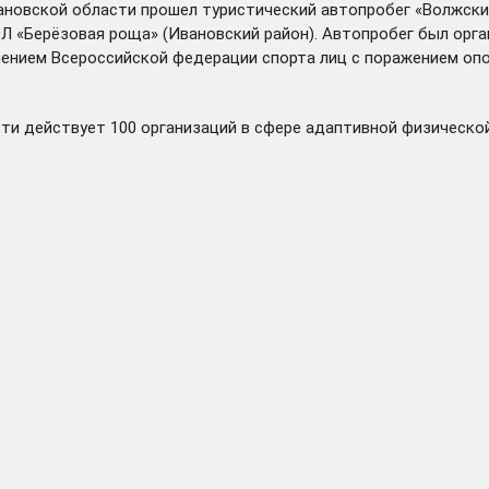
ановской области прошел туристический автопробег «Волжски
Л «Берёзовая роща» (Ивановский район). Автопробег был орг
ением Всероссийской федерации спорта лиц с поражением опо
ти действует 100 организаций в сфере адаптивной физической