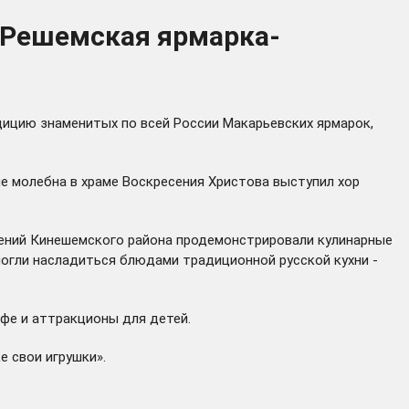
-Решемская ярмарка-
ицию знаменитых по всей России Макарьевских ярмарок,
 молебна в храме Воскресения Христова выступил хор
лений Кинешемского района продемонстрировали кулинарные
могли насладиться блюдами традиционной русской кухни -
фе и аттракционы для детей.
 свои игрушки».