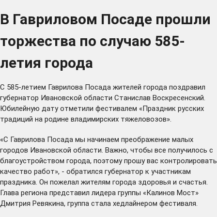
В Гавриловом Посаде прошли
торжества по случаю 585-
летия города
С 585-летием Гаврилова Посада жителей города поздравил
губернатор Ивановской области Станислав Воскресенский.
Юбилейную дату отметили фестивалем «Праздник русских
традиций на родине владимирских тяжеловозов».
«С Гаврилова Посада мы начинаем преображение малых
городов Ивановской области. Важно, чтобы все получилось с
благоустройством города, поэтому прошу вас контролировать
качество работ», - обратился губернатор к участникам
праздника. Он пожелал жителям города здоровья и счастья.
Глава региона представил лидера группы «Калинов Мост»
Дмитрия Ревякина, группа стала хедлайнером фестиваля.