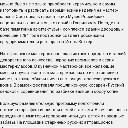
можно было не только приобрести керамику, но и самим
изготовить и расписать керамические изделия на мастер-
классе. Состоялась презентация Музея Российских
национальных напитков, который в Гавриловом Посаде на
базе памятника архитектуры - комплекса зданий дворцовых
конюшен 1784 года постройки создает российский
предприниматель и ресторатор Игорь Кехтер.
На «Проспекте мастеров» прошла выставка-продажа изделий
декоративного искусства, народных промыслов и серия
мастер-классов. В кузнечной мастерской все желающие
смогли поучаствовать в мастер-классах по изготовлению
монет, а также облачиться в настоящие доспехи русского
воина. В рамках фестиваля прошли конкурс косарей «Русский
сенокос», соревнования по разбивке валков и сбору копны.
Большую развлекательную программу подготовили
организаторы фестиваля для семей с детьми. В течение всего
праздника аниматоры проводили игры для детей и народные
забавы. На площадке старинных русских аттракционов