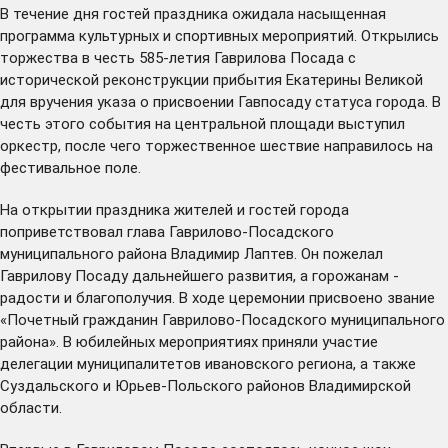
В течение дня гостей праздника ожидала насыщенная
программа культурных и спортивных мероприятий. Открылись
торжества в честь 585-летия Гаврилова Посада с
исторической реконструкции прибытия Екатерины Великой
для вручения указа о присвоении Гавпосаду статуса города. В
честь этого события на центральной площади выступил
оркестр, после чего торжественное шествие направилось на
фестивальное поле.
На открытии праздника жителей и гостей города
поприветствовал глава Гаврилово-Посадского
муниципального района Владимир Лаптев. Он пожелал
Гаврилову Посаду дальнейшего развития, а горожанам -
радости и благополучия. В ходе церемонии присвоено звание
«Почетный гражданин Гаврилово-Посадского муниципального
района». В юбилейных мероприятиях приняли участие
делегации муниципалитетов ивановского региона, а также
Суздальского и Юрьев-Польского районов Владимирской
области.