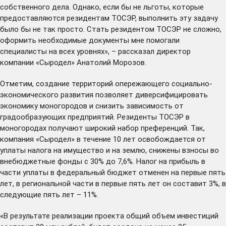
собственного дела. Однако, если бы не льготы, которые
предоставляются резидентам ТОСЭР, выполнить эту задачу
было бы не так просто. Стать резидентом ТОСЭР не сложно,
оформить необходимые документы мне помогали
специалисты на всех уровнях», – рассказал директор
компании «Сыродел» Анатолий Морозов.
Отметим, создание территорий опережающего социально-
экономического развития позволяет диверсифицировать
экономику моногородов и снизить зависимость от
градообразующих предприятий. Резиденты ТОСЭР в
моногородах получают широкий набор преференций. Так,
компания «Сыродел» в течение 10 лет освобождается от
уплаты налога на имущество и на землю, снижены взносы во
внебюджетные фонды с 30% до 7,6%. Налог на прибыль в
части уплаты в федеральный бюджет отменен на первые пять
лет, в региональной части в первые пять лет он составит 3%, в
следующие пять лет – 11%.
«В результате реализации проекта общий объем инвестиций