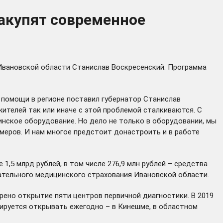
закупят современное
Ивановской области Станислав Воскресенский. Программа
й помощи в регионе
поставил
губернатор Станислав
ителей так или иначе с этой проблемой сталкиваются. С
инское оборудование. Но дело не только в оборудовании, мы
имеров. И нам многое предстоит донастроить и в работе
,5 млрд рублей, в том числе 276,9 млн рублей – средства
ательного медицинского страхования Ивановской области.
рено открытие пяти центров первичной диагностики. В 2019
ируется открывать ежегодно – в Кинешме, в областном