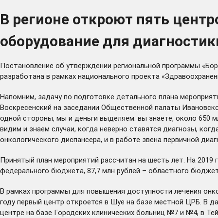
В регионе откроют пять цент
оборудование для диагностик
Постановление об утверждении региональной программы «Бор
разработана в рамках национального проекта «Здравоохранени
Напомним, задачу по подготовке детального плана мероприят
Воскресенский на заседании Общественной палаты Ивановской 
одной стороны, мы и деньги выделяем: вы знаете, около 650 
видим и знаем случаи, когда неверно ставятся диагнозы, когд
онкологического диспансера, и в работе звена первичной диагн
Принятый план мероприятий рассчитан на шесть лет. На 2019 г
федерального бюджета, 87,7 млн рублей – областного бюджет
В рамках программы для повышения доступности лечения онко
году первый центр откроется в Шуе на базе местной ЦРБ. В 
центре на базе Городских клинических больниц №7 и №4, в Тей