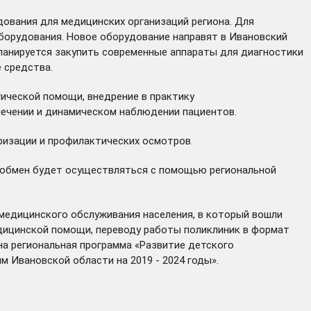
ования для медицинских организаций региона. Для
борудования. Новое оборудование направят в Ивановский
ланируется закупить современные аппараты для диагностики
 средства.
ической помощи, внедрение в практику
лечении и динамическом наблюдении пациентов.
ризации и профилактических осмотров.
й обмен будет осуществляться с помощью региональной
медицинского обслуживания населения, в который вошли
дицинской помощи, переводу работы поликлиник в формат
на
региональная программа «Развитие детского
 Ивановской области на 2019 - 2024 годы».