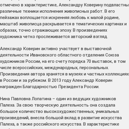
отмечено в характеристике, Александру Коверину подвластны
различные техники исполнения живописных работ. В его
пейзажах воплощается искренняя любовь к малой родине,
масштаб живописца раскрывается в тематических картинах и
образах, точно отражающих эпоху. В произведениях
художника четко прослеживается авторский взгляд.
Александр Коверин активно участвует в выставочной
деятельности Ивановского областного отделения Союза
художников России, на его счету порядка 70 выставок, в том
числе всероссийских, международных, персональных.
Произведения автора хранятся в музеях и частных коллекциях
в России и за рубежом. В 2013 году Александр Коверин
награжден Благодарностью Президента России.
Нина Павловна Лопатина – один из ведущих художников
Палеха. За свою творческую деятельность она создала
большое количество высокохудожественных, уникальных
произведений, внесла большой вклад в развитие искусства
Палеха, а также российского искусства. В характеристике