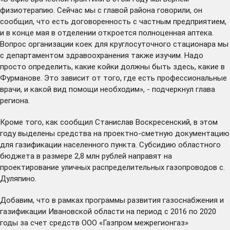
физиотерапию. Сейчас мы с главой района говорили, он
сообщил, что есть договоренность с частным предприятием,
и в конце мая в отделении откроется полноценная аптека.
Вопрос организации коек для круглосуточного стационара мы
с департаментом здравоохранения также изучим. Надо
просто определить, какие койки должны быть здесь, какие в
Фурманове. Это зависит от того, где есть профессиональные
врачи, и какой вид помощи необходим», - подчеркнул глава
региона.
Кроме того, как сообщил Станислав Воскресенский, в этом
году выделены средства на проектно-сметную документацию
для газификации населенного пункта. Субсидию областного
бюджета в размере 2,8 млн рублей направят на
проектирование уличных распределительных газопроводов с.
Дуляпино.
Добавим, что в рамках программы развития газоснабжения и
газификации Ивановской области на период с 2016 по 2020
годы за счет средств ООО «Газпром межрегионгаз»