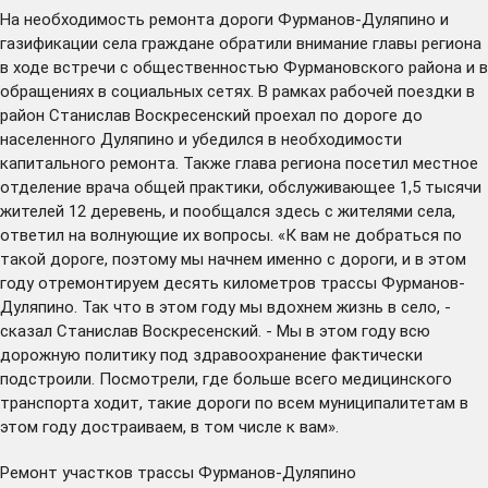
На необходимость ремонта дороги Фурманов-Дуляпино и
газификации села граждане обратили внимание главы региона
в ходе встречи с общественностью Фурмановского района и в
обращениях в социальных сетях. В рамках рабочей поездки в
район Станислав Воскресенский проехал по дороге до
населенного Дуляпино и убедился в необходимости
капитального ремонта. Также глава региона посетил местное
отделение врача общей практики, обслуживающее 1,5 тысячи
жителей 12 деревень, и пообщался здесь с жителями села,
ответил на волнующие их вопросы. «К вам не добраться по
такой дороге, поэтому мы начнем именно с дороги, и в этом
году отремонтируем десять километров трассы Фурманов-
Дуляпино. Так что в этом году мы вдохнем жизнь в село, -
сказал Станислав Воскресенский. - Мы в этом году всю
дорожную политику под здравоохранение фактически
подстроили. Посмотрели, где больше всего медицинского
транспорта ходит, такие дороги по всем муниципалитетам в
этом году достраиваем, в том числе к вам».
Ремонт участков трассы Фурманов-Дуляпино