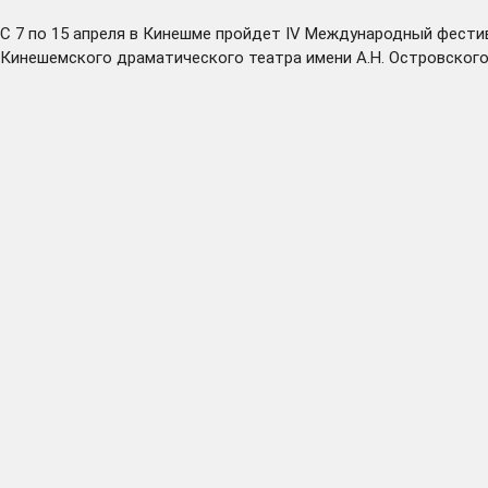
С 7 по 15 апреля в Кинешме пройдет IV Международный фестив
Кинешемского драматического театра имени А.Н. Островского