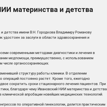
ИИ материнства и детства
и детства имени В.Н. Городкова Владимиру Романову
к удостоен за заслуги в области здравоохранения и
семи современными методами диагностики и лечения в
азании медпомощи, преимущественно, с использованием
ом числе органосохраняющих.
зменившей структуру работы клиники. В отделении
о операций постоянно растет. Кроме того, ежегодно
двое сократить сроки стационарного лечения пациентов. При
тики, благодаря чему Ивановский НИИ материнства и детства
 клинической апробации новейших медицинских технологий.
грессов по оперативной гинекологии, делится практическим