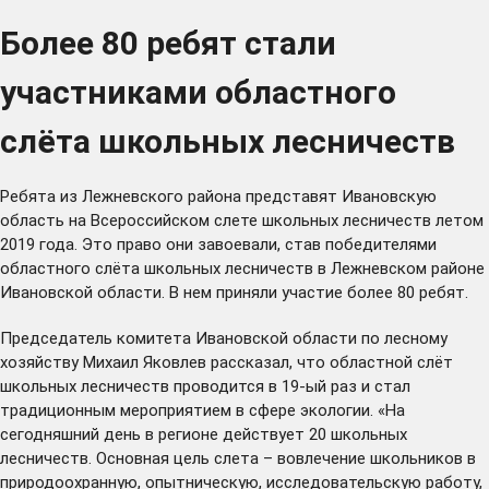
Более 80 ребят стали
участниками областного
слёта школьных лесничеств
Ребята из Лежневского района представят Ивановскую
область на Всероссийском слете школьных лесничеств летом
2019 года. Это право они завоевали, став победителями
областного слёта школьных лесничеств в Лежневском районе
Ивановской области. В нем приняли участие более 80 ребят.
Председатель комитета Ивановской области по лесному
хозяйству Михаил Яковлев рассказал, что областной слёт
школьных лесничеств проводится в 19-ый раз и стал
традиционным мероприятием в сфере экологии. «На
сегодняшний день в регионе действует 20 школьных
лесничеств. Основная цель слета – вовлечение школьников в
природоохранную, опытническую, исследовательскую работу,