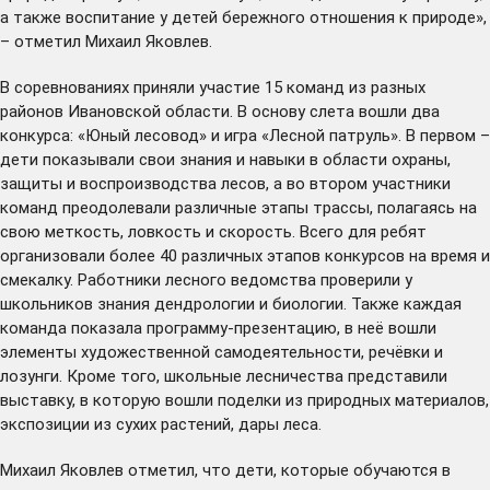
а также воспитание у детей бережного отношения к природе»,
– отметил Михаил Яковлев.
В соревнованиях приняли участие 15 команд из разных
районов Ивановской области. В основу слета вошли два
конкурса: «Юный лесовод» и игра «Лесной патруль». В первом –
дети показывали свои знания и навыки в области охраны,
защиты и воспроизводства лесов, а во втором участники
команд преодолевали различные этапы трассы, полагаясь на
свою меткость, ловкость и скорость. Всего для ребят
организовали более 40 различных этапов конкурсов на время и
смекалку. Работники лесного ведомства проверили у
школьников знания дендрологии и биологии. Также каждая
команда показала программу-презентацию, в неё вошли
элементы художественной самодеятельности, речёвки и
лозунги. Кроме того, школьные лесничества представили
выставку, в которую вошли поделки из природных материалов,
экспозиции из сухих растений, дары леса.
Михаил Яковлев отметил, что дети, которые обучаются в