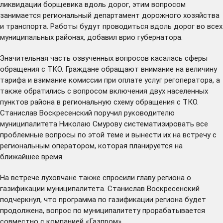
ликвидации борщевика вдоль дорог, этим вопросом
занимается региональный департамент дорожного хозяйства
и транспорта. Работы будут проводиться вдоль дорог во всех
муниципальных районах, добавил врио губернатора.
Значительная часть озвученных вопросов касалась сферы
обращения с ТКО. Граждане обращают внимание на величину
тарифа и взимание комиссии при оплате услуг регоператора, а
также обратились с вопросом включения двух населенных
пунктов района в региональную схему обращения с ТКО.
Станислав Воскресенский поручил руководителю
муниципалитета Николаю Смурову систематизировать все
проблемные вопросы по этой теме и вынести их на встречу с
региональным оператором, которая планируется на
ближайшее время.
На встрече луховчане также спросили главу региона о
газификации муниципалитета. Станислав Воскресенский
подчеркнул, что программа по газификации региона будет
продолжена, вопрос по муниципалитету прорабатывается
совместно с компанией «Газпром».