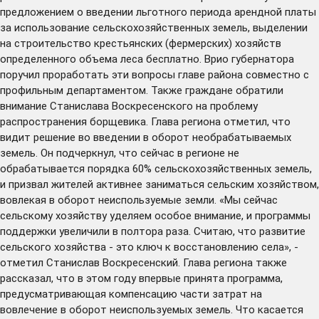
предложением о введении льготного периода арендной платы
за использование сельскохозяйственных земель, выделении
на строительство крестьянских (фермерских) хозяйств
определенного объема леса бесплатно. Врио губернатора
поручил проработать эти вопросы главе района совместно с
профильным департаментом. Также граждане обратили
внимание Станислава Воскресенского на проблему
распространения борщевика. Глава региона отметил, что
видит решение во введении в оборот необрабатываемых
земель. Он подчеркнул, что сейчас в регионе не
обрабатывается порядка 60% сельскохозяйственных земель,
и призвал жителей активнее заниматься сельским хозяйством,
вовлекая в оборот неиспользуемые земли. «Мы сейчас
сельскому хозяйству уделяем особое внимание, и программы
поддержки увеличили в полтора раза. Считаю, что развитие
сельского хозяйства - это ключ к восстановлению села», -
отметил Станислав Воскресенский. Глава региона также
рассказал, что в этом году впервые принята программа,
предусматривающая компенсацию части затрат на
вовлечение в оборот неиспользуемых земель. Что касается