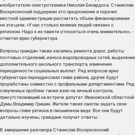
изобретателя-электротехника Николая Бенардоса. Станислав
Воскресенский поддержал это предложение и поручил
местной администрации рассчитать объем финансирования
на эти цели. «У нас столько великих людей связано с
регионом. Надо к их памяти относиться очень внимательно», -
отметил врио губернатора.
Вопросы граждан также касались ремонта дорог, работы
почтовых отделений, износа водопроводных сетей, выделения
дополнительного школьного транспорта, изменения
периодичности социальных выплат. Ряд вопросов врио
губернатора переадресовал главе района, другие будут
проработаны совместно с профильными департаментами. Ряд
озвученных проблем также взял на личный контроль
присутствовавший на встрече депутат Ивановской областной
Думы Владимир Гришин. Жители также смогли задать свои
вопросы главе региона в письменном виде. Все они будут
детально изучены, граждане получат ответы.
В завершение разговора Станислав Воскресенский