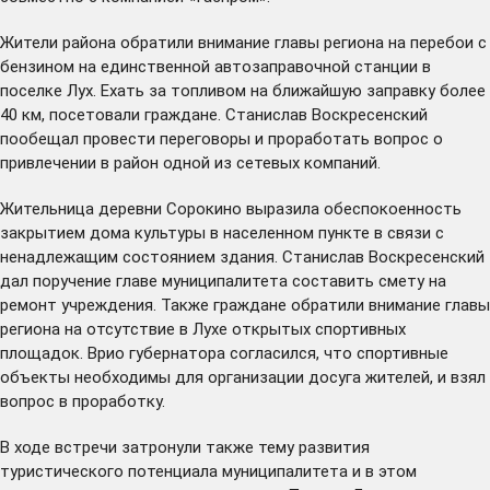
Жители района обратили внимание главы региона на перебои с
бензином на единственной автозаправочной станции в
поселке Лух. Ехать за топливом на ближайшую заправку более
40 км, посетовали граждане. Станислав Воскресенский
пообещал провести переговоры и проработать вопрос о
привлечении в район одной из сетевых компаний.
Жительница деревни Сорокино выразила обеспокоенность
закрытием дома культуры в населенном пункте в связи с
ненадлежащим состоянием здания. Станислав Воскресенский
дал поручение главе муниципалитета составить смету на
ремонт учреждения. Также граждане обратили внимание главы
региона на отсутствие в Лухе открытых спортивных
площадок. Врио губернатора согласился, что спортивные
объекты необходимы для организации досуга жителей, и взял
вопрос в проработку.
В ходе встречи затронули также тему развития
туристического потенциала муниципалитета и в этом