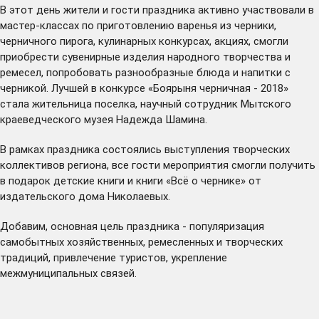
В этот день жители и гости праздника активно участвовали в
мастер-классах по приготовлению варенья из черники,
черничного пирога, кулинарных конкурсах, акциях, смогли
приобрести сувенирные изделия народного творчества и
ремесел, попробовать разнообразные блюда и напитки с
черникой. Лучшей в конкурсе «Боярыня черничная - 2018»
стала жительница поселка, научный сотрудник Мытского
краеведческого музея Надежда Шамина.
В рамках праздника состоялись выступления творческих
коллективов региона, все гости мероприятия смогли получить
в подарок детские книги и книги «Всё о чернике» от
издательского дома Николаевых.
Добавим, основная цель праздника - популяризация
самобытных хозяйственных, ремесленных и творческих
традиций, привлечение туристов, укрепление
межмуниципальных связей.