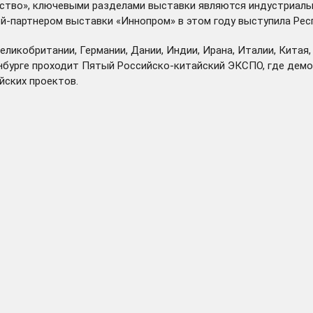
дство», ключевыми разделами выставки являются индустриаль
ой-партнером выставки «Иннопром» в этом году выступила Рес
Великобритании, Германии, Дании, Индии, Ирана, Италии, Китая
инбурге проходит Пятый Российско-китайский ЭКСПО, где дем
йских проектов.