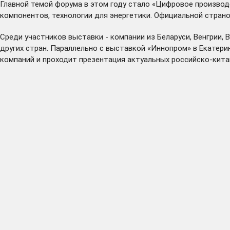
Главной темой форума в этом году стало «Цифровое произво
компонентов, технологии для энергетики. Официальной стран
Среди участников выставки - компании из Беларуси, Венгрии, 
других стран. Параллельно с выставкой «Иннопром» в Екатер
компаний и проходит презентация актуальных российско-кита