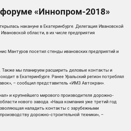
 форуме «Иннопром-2018»
крылась накануне в Екатеринбурге. Делегация Ивановской
Ивановской области, в их числе предприятия
нис Мантуров посетил стенды ивановских предприятий и
ся. Также мы планируем расширить деловые контакты и
ходит в Екатеринбурге. Ранее Уральский регион потреблял
авок», – сообщил представитель «ИМЗ Автокран».
нал» и крупнейшего мирового производителя дорожно-
области нового завода. «Наша компания уже третий год
позволяющая наладить контакты с зарубежными
 производству дорожно-строительной техники», –