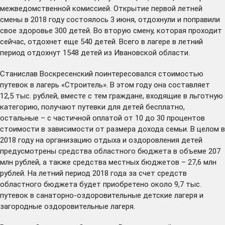
межведомственной комиссией. Открытие первой летней
смены в 2018 году состоялось 3 июня, отдохнули и поправили
свое здоровье 300 детей. Во вторую смену, которая проходит
сейчас, отдохнет еще 540 детей. Всего в лагере в летний
период отдохнут 1548 детей из Ивановской области.
Станислав Воскресенский поинтересовался стоимостью
путевок в лагерь «Строитель». В этом году она составляет
12,5 тыс. рублей, вместе с тем граждане, входящие в льготную
категорию, получают путевки для детей бесплатно,
остальные – с частичной оплатой от 10 до 30 процентов
стоимости в зависимости от размера дохода семьи. В целом в
2018 году на организацию отдыха и оздоровления детей
предусмотрены средства областного бюджета в объеме 207
млн рублей, а также средства местных бюджетов – 27,6 млн
рублей. На летний период 2018 года за счет средств
областного бюджета будет приобретено около 9,7 тыс.
путевок в санаторно-оздоровительные детские лагеря и
загородные оздоровительные лагеря.