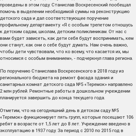
проведены в этом году. Станислав Воскресенский пообещал
помочь в выделении необходимой суммы на реконструкцию
детского сада и дал соответствующее поручение
профильному департаменту. «Я с особым трепетом отношусь
к детским садам, школам, детским поликлиникам. От нас с
вами будет зависеть, как дети себя будут воспринимать, кем
они станут, как они о себе будут думать. Нам очень важно,
чтобы дети чувствовали, что ко всему, что касается их, мы
относимся с особым вниманием», - подчеркнул глава региона.
По поручению Станислава Воскресенского в 2018 году из
регионального бюджета на ремонт фасада здания и
санитарных комнат детского сада №5 «Теремок» направлено
2 млн рублей. Ремонтные работы в дошкольном учреждении
планируется завершить до конца текущего года.
Отметим, что на сегодняшний день в детском саду №5
«Теремок» функционирует пять групп, которые посещают 106
ребят в возрасте от 1,5 лет до 8 лет. Учреждение введено в
эксплуатацию в 1937 году. За период с 2010 по 2015 год в