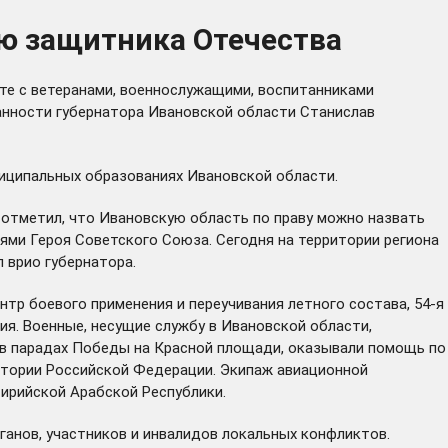
ю защитника Отечества
те с ветеранами, военнослужащими, воспитанниками
анности губернатора Ивановской области Станислав
ниципальных образованиях Ивановской области.
й
отметил
, что Ивановскую область по праву можно назвать
ями Героя Советского Союза. Сегодня на территории региона
 врио губернатора.
нтр боевого применения и переучивания летного состава, 54-я
ия. Военные, несущие службу в Ивановской области,
 в парадах Победы на Красной площади, оказывали помощь по
итории Российской Федерации. Экипаж авиационной
ирийской Арабской Республики.
ганов, участников и инвалидов локальных конфликтов.