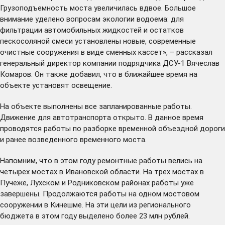
Грузоподъемность моста увеличилась вдвое. Большое
внимание уделено вопросам экологии водоема: для
фильтрации автомобильных жидкостей и остатков
пескосоляной смеси установлены новые, современные
очистные сооружения в виде сменных кассет», – рассказал
генеральный директор компании подрядчика ДСУ-1 Вячеслав
Комаров. Он также добавил, что в ближайшее время на
объекте установят освещение.
На объекте выполнены все запланированные работы.
Движение для автотранспорта открыто. В данное время
проводятся работы по разборке временной объездной дороги
и ранее возведенного временного моста.
Напомним, что в этом году ремонтные работы велись на
четырех мостах в Ивановской области. На трех мостах в
Пучеже, Лухском и Родниковском районах работы уже
завершены. Продолжаются работы на одном мостовом
сооружении в Кинешме. На эти цели из регионального
бюджета в этом году выделено более 23 млн рублей.