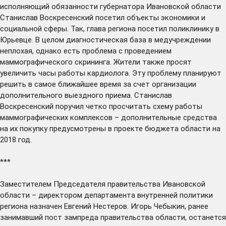
исполняющий обязанности губернатора Ивановской области
Станислав Воскресенский
посетил
объекты экономики и
социальной сферы. Так, глава региона посетил поликлинику в
Юрьевце. В целом диагностическая база в медучреждении
неплохая, однако есть проблема с проведением
маммографического скрининга. Жители также просят
увеличить часы работы кардиолога. Эту проблему планируют
решить в самое ближайшее время за счет организации
дополнительного выездного приема. Станислав
Воскресенский поручил четко просчитать схему работы
маммографических комплексов – дополнительные средства
на их покупку предусмотрены в проекте бюджета области на
2018 год.
***
Заместителем Председателя правительства Ивановской
области – директором департамента внутренней политики
региона
назначен
Евгений Нестеров. Игорь Чебыкин, ранее
занимавший пост зампреда правительства области, останется