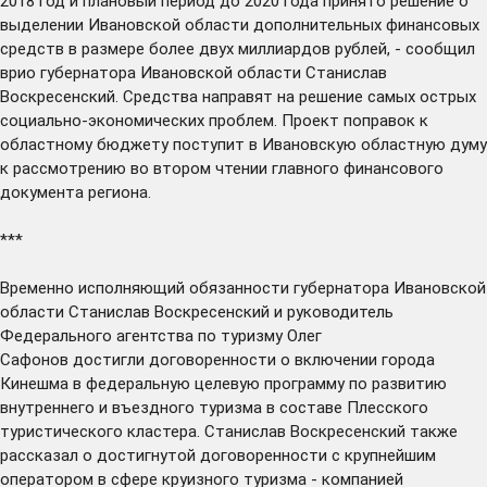
2018 год и плановый период до 2020 года
принято
решение о
выделении Ивановской области дополнительных финансовых
средств в размере более двух миллиардов рублей, - сообщил
врио губернатора Ивановской области Станислав
Воскресенский. Средства направят на решение самых острых
социально-экономических проблем. Проект поправок к
областному бюджету поступит в Ивановскую областную думу
к рассмотрению во втором чтении главного финансового
документа региона.
***
Временно исполняющий обязанности губернатора Ивановской
области Станислав Воскресенский и руководитель
Федерального агентства по туризму Олег
Сафонов
достигли
договоренности о включении города
Кинешма в федеральную целевую программу по развитию
внутреннего и въездного туризма в составе Плесского
туристического кластера. Станислав Воскресенский также
рассказал о достигнутой договоренности с крупнейшим
оператором в сфере круизного туризма - компанией