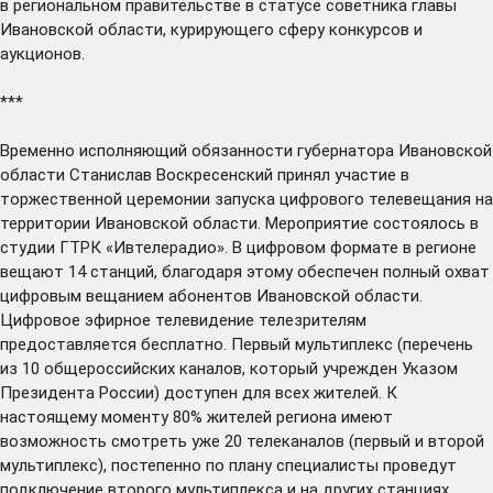
в региональном правительстве в статусе советника главы
Ивановской области, курирующего сферу конкурсов и
аукционов.
***
Временно исполняющий обязанности губернатора Ивановской
области Станислав Воскресенский
принял участие
в
торжественной церемонии запуска цифрового телевещания на
территории Ивановской области. Мероприятие состоялось в
студии ГТРК «Ивтелерадио». В цифровом формате в регионе
вещают 14 станций, благодаря этому обеспечен полный охват
цифровым вещанием абонентов Ивановской области.
Цифровое эфирное телевидение телезрителям
предоставляется бесплатно. Первый мультиплекс (перечень
из 10 общероссийских каналов, который учрежден Указом
Президента России) доступен для всех жителей. К
настоящему моменту 80% жителей региона имеют
возможность смотреть уже 20 телеканалов (первый и второй
мультиплекс), постепенно по плану специалисты проведут
подключение второго мультиплекса и на других станциях.