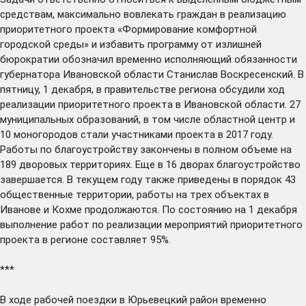
средствам, максимально вовлекать граждан в реализацию
приоритетного проекта «Формирование комфортной
городской среды» и избавить программу от излишней
бюрократии
обозначил
временно исполняющий обязанности
губернатора Ивановской области Станислав Воскресенский. В
пятницу, 1 декабря, в правительстве региона обсудили ход
реализации приоритетного проекта в Ивановской области. 27
муниципальных образований, в том числе областной центр и
10 моногородов стали участниками проекта в 2017 году.
Работы по благоустройству закончены в полном объеме на
189 дворовых территориях. Еще в 16 дворах благоустройство
завершается. В текущем году также приведены в порядок 43
общественные территории, работы на трех объектах в
Иванове и Кохме продолжаются. По состоянию на 1 декабря
выполнение работ по реализации мероприятий приоритетного
проекта в регионе составляет 95%.
***
В ходе рабочей поездки в Юрьевецкий район временно