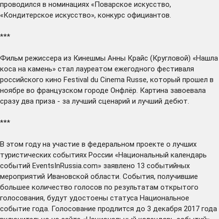
проводился в номинациях «Поварское искусство,
«Кондитерское искусство», конкурс официантов.
***
Фильм режиссера из Кинешмы Анны Крайс (Кругловой) «Нашла
коса на камень»
стал
лауреатом ежегодного фестиваля
российского кино Festival du Cinema Russe, который прошел в
ноябре во французском городе Онфлёр. Картина завоевала
сразу два приза - за лучший сценарий и лучший дебют.
***
В этом году на участие в федеральном проекте о лучших
туристических событиях России «Национальный календарь
событий EventsInRussia.com»
заявлено
13 событийных
мероприятий Ивановской области. События, получившие
большее количество голосов по результатам открытого
голосования, будут удостоены статуса Национальное
событие года. Голосование продлится до 3 декабря 2017 года