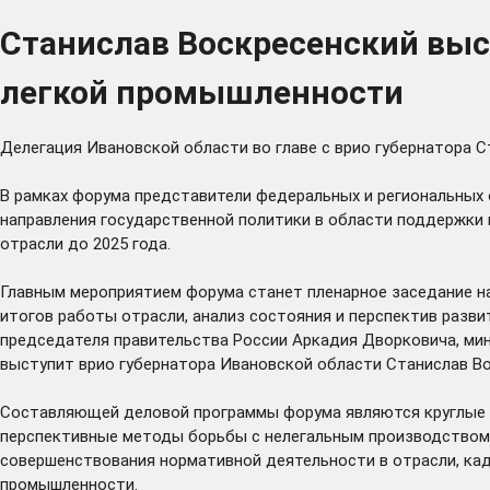
Станислав Воскресенский выс
легкой промышленности
Делегация Ивановской области во главе с врио губернатора 
В рамках форума представители федеральных и региональных 
направления государственной политики в области поддержки 
отрасли до 2025 года.
Главным мероприятием форума станет пленарное заседание на 
итогов работы отрасли, анализ состояния и перспектив разв
председателя правительства России Аркадия Дворковича, ми
выступит врио губернатора Ивановской области Станислав Во
Составляющей деловой программы форума являются круглые 
перспективные методы борьбы с нелегальным производством и
совершенствования нормативной деятельности в отрасли, кад
промышленности.