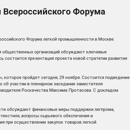
и Всероссийского Форума
ероссийского Форума легкой промышленности в Москве.
х и общественных организаций обсуждают ключевые
сь состоится презентация проекта новой стратегии развития
, которое пройдет сегодня, 29 ноября. Состоится подведение
о об участии в пленарном заседании заместителя
ководителя Роскачества Максима Протасова. С докладом
асти обсуждают финансовые меры поддержки легпрома,
текстиля, вопросы сырьевого обеспечения и
ия при осуществлении закупок товаров легкой