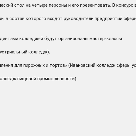
ский стол на четыре персоны и его презентовать. В конкурс 
и, в состав которого входят руководители предприятий сфе
удентами колледжей будут организованы мастер-классы:
ндустриальный колледж);
рмления для пирожных и тортов» (Ивановский колледж сферы усл
й колледж пищевой промышленности).