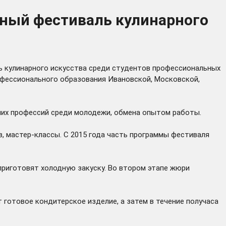
ьный фестиваль кулинарного
аль кулинарного искусства среди студентов профессиональных
офессионального образования Ивановской, Московской,
чих профессий среди молодежи, обмена опытом работы.
в, мастер-классы. С 2015 года часть программы фестиваля
 приготовят холодную закуску. Во втором этапе жюри
 готовое кондитерское изделие, а затем в течение получаса