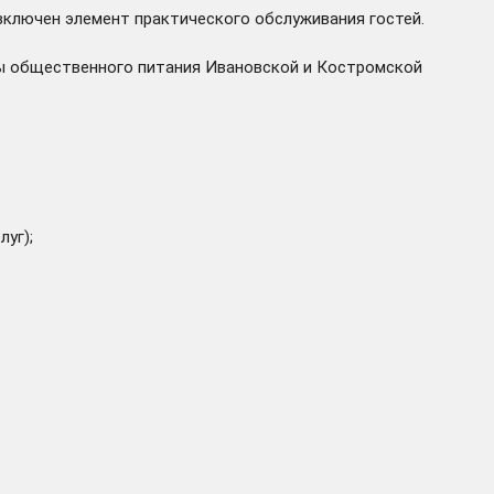
включен элемент практического обслуживания гостей.
ры общественного питания Ивановской и Костромской
уг);