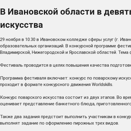
В Ивановской области в девя
искусства
29 ноября в 10.30 в Ивановском колледже сферы услуг (г. Ива
образовательных организаций. В конкурсной программе фести
Владимирской, Нижегородской и Ярославской областей. Тема ф
Фестиваль проводится в целях повышения качества подготов
Программа фестиваля включает: конкурс по поварскому искусс
проходит в формате конкурсного движения Worldskills.
Конкурс поварского искусства состоит из двух этапов. Во вр
оценивает представление банкетного блюда, приготовленного
Также два задания предстоит выполнить участникам в конкурс
выполнят задание по оформлению пирожных трех видов.