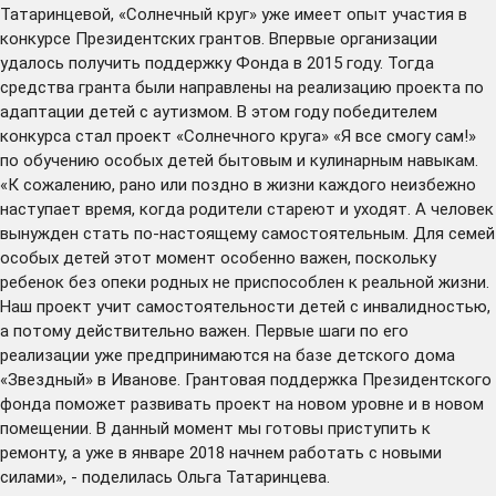
Татаринцевой, «Солнечный круг» уже имеет опыт участия в
конкурсе Президентских грантов. Впервые организации
удалось получить поддержку Фонда в 2015 году. Тогда
средства гранта были направлены на реализацию проекта по
адаптации детей с аутизмом. В этом году победителем
конкурса стал проект «Солнечного круга» «Я все смогу сам!»
по обучению особых детей бытовым и кулинарным навыкам.
«К сожалению, рано или поздно в жизни каждого неизбежно
наступает время, когда родители стареют и уходят. А человек
вынужден стать по-настоящему самостоятельным. Для семей
особых детей этот момент особенно важен, поскольку
ребенок без опеки родных не приспособлен к реальной жизни.
Наш проект учит самостоятельности детей с инвалидностью,
а потому действительно важен. Первые шаги по его
реализации уже предпринимаются на базе детского дома
«Звездный» в Иванове. Грантовая поддержка Президентского
фонда поможет развивать проект на новом уровне и в новом
помещении. В данный момент мы готовы приступить к
ремонту, а уже в январе 2018 начнем работать с новыми
силами», - поделилась Ольга Татаринцева.