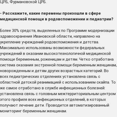
ЦРБ, Фурмановской ЦРБ.
- Расскажите, какие перемены произошли в сфере
медицинской помощи в родовспоможении и педиатрии?
Более 30% средств, выделенных по Программе модернизации
здравоохранения Ивановской области, направлено на
укрепление учреждений родовспоможения и детства.
Максимально использованы возможности федеральных
учреждений в оказании высокотехнологичной медицинской
помощи беременным, роженицам и детям. Четко отработана
система оказания экстренной помощи беременным женщинам,
новорожденным и детям других возрастных категорий. Во
всех педиатрических отделениях установлена связь с
областной детской реанимацией с использованием скайпа. То
же самое отработано в службе инфекционных болезней:
установлена связь с головным межтерриториальным центром
этого профиля всех инфекционных отделений, в которых
получают лечение дети. Проводится автоматизированный
мониторинг беременным женщинам.