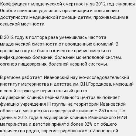
Коэффициент младенческой смертности за 2012 год снизился.
Особое внимание уделялось организации и повышению
доступности медицинской помощи детям, проживающим в
сельской местности.
В 2012 году в полтора раза уменьшилась частота
младенческой смертности от врожденных аномалий. В
прошлом году не было в качестве причин смерти от
инфекционных болезней, болезней мочеполовой систем,
органов пищеварения, болезней нервной системы.
В регионе работает Ивановский научно-исследовательский
институт материнства и детства им. В.Н.Городкова, имеющий
в своей структуре перинатальный центр.
Акушерская клиника перинатального центра выполняет
функцию учреждения III группы на территории Ивановской
области с мощностью акушерской клиники – 250 коек. По
данным 2012 года в акушерской клинике Ивановского НИИ
материнства и детства принято более 32% от общего
количества родов, зарегистрированного в Ивановской