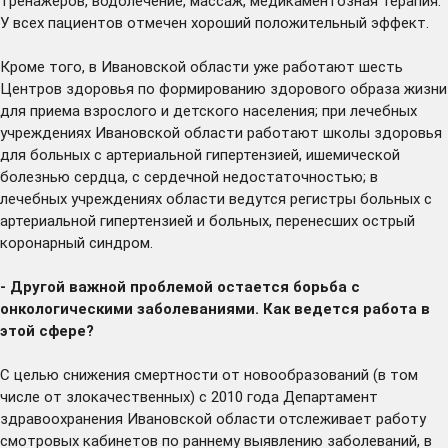
тренажеров, водолечение, массаж, медикаментозная терапия.
У всех пациентов отмечен хороший положительный эффект.
Кроме того, в Ивановской области уже работают шесть
Центров здоровья по формированию здорового образа жизни
для приема взрослого и детского населения; при лечебных
учреждениях Ивановской области работают школы здоровья
для больных с артериальной гипертензией, ишемической
болезнью сердца, с сердечной недостаточностью; в
лечебных учреждениях области ведутся регистры больных с
артериальной гипертензией и больных, перенесших острый
коронарный синдром.
- Другой важной проблемой остается борьба с
онкологическими заболеваниями. Как ведется работа в
этой сфере?
С целью снижения смертности от новообразований (в том
числе от злокачественных) с 2010 года Департамент
здравоохранения Ивановской области отслеживает работу
смотровых кабинетов по раннему выявлению заболеваний, в