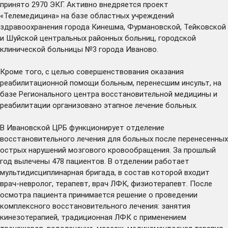
принято 2970 ЭКГ. Активно внедряется проект
«Телемедицина» на базе областных учреждений
здравоохранения города Кинешма, Фурмановской, Тейковской
и Шуйской центральных районных больниц, городской
клинической больницы №3 города Иваново.
Кроме того, с целью совершенствования оказания
реабилитационной помощи больным, перенесшим инсульт, на
базе Регионального центра восстановительной медицины и
реабилитации организовано этапное лечение больных.
В Ивановской ЦРБ функционирует отделение
восстановительного лечения для больных после перенесенных
острых нарушений мозгового кровообращения. За прошлый
год вылечены 478 пациентов. В отделении работает
мультидисциплинарная бригада, в состав которой входит
врач-невролог, терапевт, врач ЛФК, физиотерапевт. После
осмотра пациента принимается решение о проведении
комплексного восстановительного лечения: занятия
кинезотерапией, традиционная ЛФК с применением