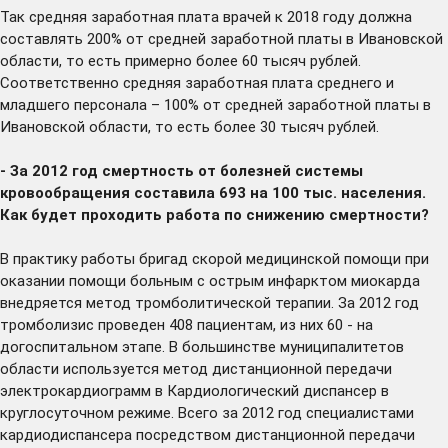
Так средняя заработная плата врачей к 2018 году должна
составлять 200% от средней заработной платы в Ивановской
области, то есть примерно более 60 тысяч рублей.
Соответственно средняя заработная плата среднего и
младшего персонала – 100% от средней заработной платы в
Ивановской области, то есть более 30 тысяч рублей.
- За 2012 год смертность от болезней системы
кровообращения составила 693 на 100 тыс. населения.
Как будет проходить работа по снижению смертности?
В практику работы бригад скорой медицинской помощи при
оказании помощи больным с острым инфарктом миокарда
внедряется метод тромболитической терапии. За 2012 год
тромболизис проведен 408 пациентам, из них 60 - на
догоспитальном этапе. В большинстве муниципалитетов
области используется метод дистанционной передачи
электрокардиограмм в Кардиологический диспансер в
круглосуточном режиме. Всего за 2012 год специалистами
кардиодиспансера посредством дистанционной передачи