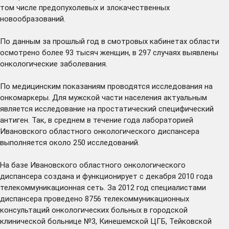
том числе предопухолевых и злокачественных
новообразований.
По данным за прошлый год в смотровых кабинетах области
осмотрено более 93 тысяч женщин, в 297 случаях выявлены
онкологические заболевания.
По медицинским показаниям проводятся исследования на
онкомаркеры. Для мужской части населения актуальным
является исследование на простатический специфический
антиген. Так, в среднем в течение года лабораторией
Ивановского областного онкологического диспансера
выполняется около 250 исследований.
На базе Ивановского областного онкологического
диспансера создана и функционирует с декабря 2010 года
телекоммуникационная сеть. За 2012 год специалистами
диспансера проведено 8756 телекоммуникационных
консультаций онкологических больных в городской
клинической больнице №3, Кинешемской ЦГБ, Тейковской