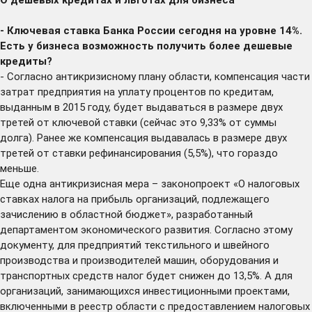
- Ключевая ставка Банка России сегодня на уровне 14%.
Есть у бизнеса возможность получить более дешевые
кредиты?
- Согласно антикризисному плану области, компенсация части
затрат предприятия на уплату процентов по кредитам,
выданным в 2015 году, будет выдаваться в размере двух
третей от ключевой ставки (сейчас это 9,33% от суммы
долга). Ранее же компенсация выдавалась в размере двух
третей от ставки рефинансирования (5,5%), что гораздо
меньше.
Еще одна антикризисная мера – законопроект «О налоговых
ставках налога на прибыль организаций, подлежащего
зачислению в областной бюджет», разработанный
департаментом экономического развития. Согласно этому
документу, для предприятий текстильного и швейного
производства и производителей машин, оборудования и
транспортных средств налог будет снижен до 13,5%. А для
организаций, занимающихся инвестиционными проектами,
включенными в реестр области с предоставлением налоговых