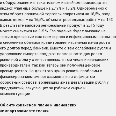
и оборудования и в текстильном и швейном производстве
индекс упал еще больше на 27,9% и 16,2%. Одновременно с
этим оборот розничной торговли сократился на 18,5%, ввод
жилых домов – на 16,5%, объем строительных работ – на 14%.
В результате валовой региональный продукт в 2015 году
может снизиться на 3-5 %. Его падение будет вызвано не
только кризисным сжатием спроса и инфляционным шоком, но
и снижением объемов кредитования населения из-за роста
его долгов перед банками. Вместе с тем ослабление рубля и
удорожание импорта создают возможности для роста
рыночной доли у отечественных, в том числе и ивановских
производителей, так как теперь они получили ценовое
преимущество. Но для этого нужно решить проблемы с
финансированием импортозамещения и дефицитом
оборотных средств, возникшим из-за девальвации рубля у
предприятий, закупающих за рубежом сырье и
комплектующие.
Об антикризисном плане и ивановских
«импортозаместителях»