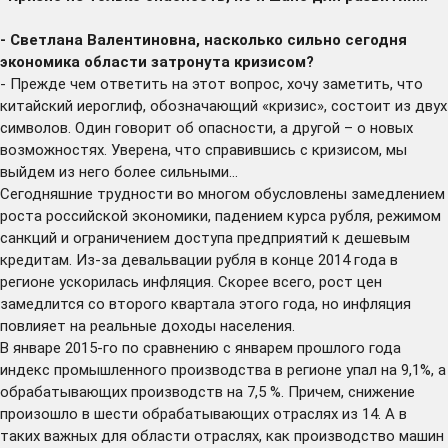
- Светлана Валентиновна, насколько сильно сегодня
экономика области затронута кризисом?
- Прежде чем ответить на этот вопрос, хочу заметить, что
китайский иероглиф, обозначающий «кризис», состоит из двух
символов. Один говорит об опасности, а другой – о новых
возможностях. Уверена, что справившись с кризисом, мы
выйдем из него более сильными…
Сегодняшние трудности во многом обусловлены замедлением
роста российской экономики, падением курса рубля, режимом
санкций и ограничением доступа предприятий к дешевым
кредитам. Из-за девальвации рубля в конце 2014 года в
регионе ускорилась инфляция. Скорее всего, рост цен
замедлится со второго квартала этого года, но инфляция
повлияет на реальные доходы населения.
В январе 2015-го по сравнению с январем прошлого года
индекс промышленного производства в регионе упал на 9,1%, а
обрабатывающих производств на 7,5 %. Причем, снижение
произошло в шести обрабатывающих отраслях из 14. А в
таких важных для области отраслях, как производство машин