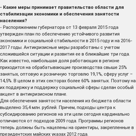
- Какие меры принимает правительство области для
стабилизации экономики и обеспечения занятости
населения?
- Распоряжением губернатора от 13 февраля 2015 года
утвержден план по обеспечению устойчивого развития
экономики и социальной стабильности в 2015 году и на 2016-
2017 годы. Антикризисные меры разработаны с учетом
сложившейся ситуации и развития ее в ближайшие три года.
Как известно, наибольшая доля работающих в регионе
приходится на обрабатывающие производства свыше 25%
занятых, оптовую и розничную торговлю 19,1%, сферу услуг –
14,5%. В целом в этих секторах более 60% занятых. Поэтому на
их поддержку и поддержку социальной сферы сделан особый
акцент в антикризисном плане.
Для обеспечения занятости населения из бюджета области
выделено 35,4 млн. рублей. Причем, подходы центра к
субсидированию регионов на эти цели сегодня кардинально
отличаются от подходов 2009 года. Программы регионов
теперь должны быть нацелены на ориентиры, закрепленные в
президентских майских указах 2012 года.