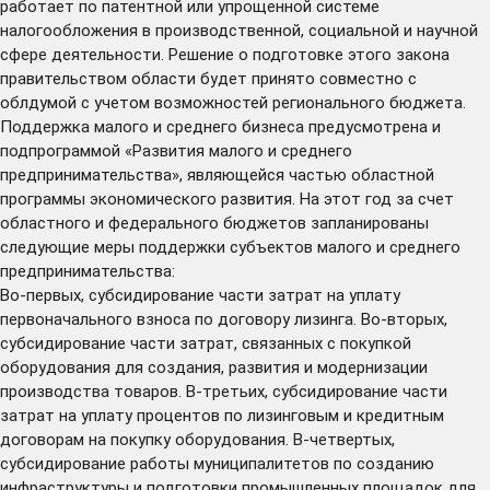
работает по патентной или упрощенной системе
налогообложения в производственной, социальной и научной
сфере деятельности. Решение о подготовке этого закона
правительством области будет принято совместно с
облдумой с учетом возможностей регионального бюджета.
Поддержка малого и среднего бизнеса предусмотрена и
подпрограммой «Развития малого и среднего
предпринимательства», являющейся частью областной
программы экономического развития. На этот год за счет
областного и федерального бюджетов запланированы
следующие меры поддержки субъектов малого и среднего
предпринимательства:
Во-первых, субсидирование части затрат на уплату
первоначального взноса по договору лизинга. Во-вторых,
субсидирование части затрат, связанных с покупкой
оборудования для создания, развития и модернизации
производства товаров. В-третьих, субсидирование части
затрат на уплату процентов по лизинговым и кредитным
договорам на покупку оборудования. В-четвертых,
субсидирование работы муниципалитетов по созданию
инфраструктуры и подготовки промышленных площадок для