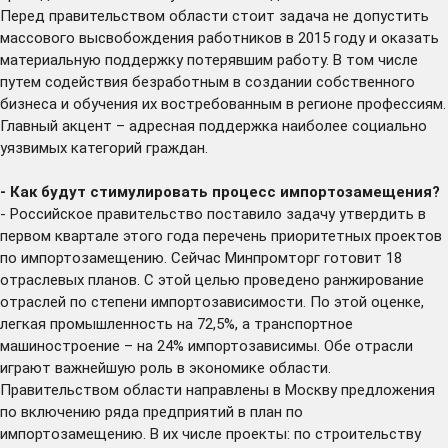
Перед правительством области стоит задача не допустить
массового высвобождения работников в 2015 году и оказать
материальную поддержку потерявшим работу. В том числе
путем содействия безработным в создании собственного
бизнеса и обучения их востребованным в регионе профессиям.
Главный акцент – адресная поддержка наиболее социально
уязвимых категорий граждан.
- Как будут стимулировать процесс импортозамещения?
- Российское правительство поставило задачу утвердить в
первом квартале этого года перечень приоритетных проектов
по импортозамещению. Сейчас Минпромторг готовит 18
отраслевых планов. С этой целью проведено ранжирование
отраслей по степени импортозависимости. По этой оценке,
легкая промышленность на 72,5%, а транспортное
машиностроение – на 24% импортозависимы. Обе отрасли
играют важнейшую роль в экономике области.
Правительством области направлены в Москву предложения
по включению ряда предприятий в план по
импортозамещению. В их числе проекты: по строительству