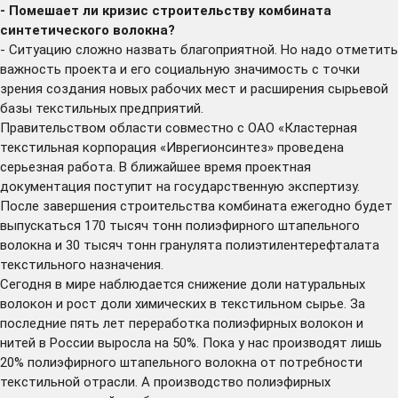
- Помешает ли кризис строительству комбината
синтетического волокна?
- Ситуацию сложно назвать благоприятной. Но надо отметить
важность проекта и его социальную значимость с точки
зрения создания новых рабочих мест и расширения сырьевой
базы текстильных предприятий.
Правительством области совместно с ОАО «Кластерная
текстильная корпорация «Иврегионсинтез» проведена
серьезная работа. В ближайшее время проектная
документация поступит на государственную экспертизу.
После завершения строительства комбината ежегодно будет
выпускаться 170 тысяч тонн полиэфирного штапельного
волокна и 30 тысяч тонн гранулята полиэтилентерефталата
текстильного назначения.
Сегодня в мире наблюдается снижение доли натуральных
волокон и рост доли химических в текстильном сырье. За
последние пять лет переработка полиэфирных волокон и
нитей в России выросла на 50%. Пока у нас производят лишь
20% полиэфирного штапельного волокна от потребности
текстильной отрасли. А производство полиэфирных