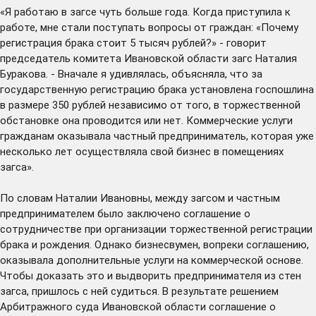
«Я работаю в загсе чуть больше года. Когда приступила к
работе, мне стали поступать вопросы от граждан: «Почему
регистрация брака стоит 5 тысяч рублей?» - говорит
председатель комитета Ивановской области загс Наталия
Буракова. - Вначале я удивлялась, объясняла, что за
государственную регистрацию брака установлена госпошлина
в размере 350 рублей независимо от того, в торжественной
обстановке она проводится или нет. Коммерческие услуги
гражданам оказывала частный предприниматель, которая уже
несколько лет осуществляла свой бизнес в помещениях
загса».
По словам Наталии Ивановны, между загсом и частным
предпринимателем было заключено соглашение о
сотрудничестве при организации торжественной регистрации
брака и рождения. Однако бизнесвумен, вопреки соглашению,
оказывала дополнительные услуги на коммерческой основе.
Чтобы доказать это и выдворить предпринимателя из стен
загса, пришлось с ней судиться. В результате решением
Арбитражного суда Ивановской области соглашение о