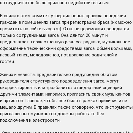
сотрудничестве было признано недействительным.
В связи с этим комитет утвердил новые правила поведения
граждан в помещениях загса при регистрации брака (их можно
прочитать на сайте ivzags.ru). Отныне церемония проводится
только сотрудниками загса. Она длится 20 минут и
предполагает торжественную речь сотрудника, музыкальное
оформление техническими средствами загса, обмен кольцами,
первый танец молодоженов, поздравление родителей и
гостей.
Жених и невеста, предварительно предупредив об этом
руководителя структурного подразделения загса, могут
скорректировать или «разбавить» стандартный сценарий
другими элементами: например, пригласить своих музыкантов
и артистов. Главное, чтобы всё было в рамках приличия и не
мешало другим. В правилах также оговорено, что инструменты
приглашенных музыкантов должны работать без
подключения к электросети.