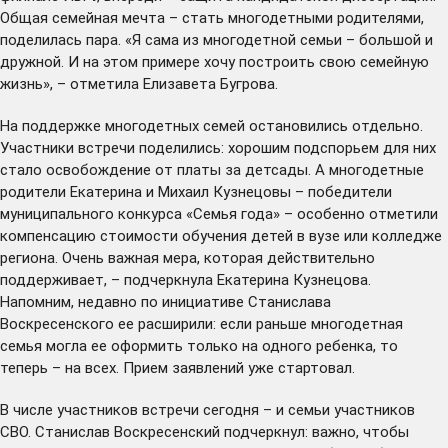
Общая семейная мечта – стать многодетными родителями,
поделилась пара. «Я сама из многодетной семьи – большой и
дружной. И на этом примере хочу построить свою семейную
жизнь», – отметила Елизавета Бугрова.
На поддержке многодетных семей остановились отдельно.
Участники встречи поделились: хорошим подспорьем для них
стало освобождение от платы за детсады. А многодетные
родители Екатерина и Михаил Кузнецовы – победители
муниципального конкурса «Семья года» – особенно отметили
компенсацию стоимости обучения детей в вузе или колледже
региона. Очень важная мера, которая действительно
поддерживает, – подчеркнула Екатерина Кузнецова.
Напомним, недавно по инициативе Станислава
Воскресенского ее
расширили
: если раньше многодетная
семья могла ее оформить только на одного ребенка, то
теперь – на всех. Прием заявлений уже стартовал.
В числе участников встречи сегодня – и семьи участников
СВО. Станислав Воскресенский подчеркнул: важно, чтобы