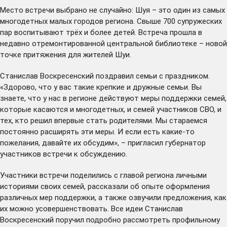
Место встречи выбрано не случайно: Шуя – это один из самых
многодетных малых городов региона. Свыше 700 супружеских
пар воспитывают трёх и более детей. Встреча прошла в
недавно отремонтированной центральной библиотеке – новой
точке притяжения для жителей Шуи.
Станислав Воскресенский поздравил семьи с праздником.
«Здорово, что у вас такие крепкие и дружные семьи. Вы
знаете, что у нас в регионе действуют меры поддержки семей,
которые касаются и многодетных, и семей участников СВО, и
тех, кто решил впервые стать родителями. Мы стараемся
постоянно расширять эти меры. И если есть какие-то
пожелания, давайте их обсудим», – пригласил губернатор
участников встречи к обсуждению.
Участники встречи поделились с главой региона личными
историями своих семей, рассказали об опыте оформления
различных мер поддержки, а также озвучили предложения, как
их можно усовершенствовать. Все идеи Станислав
Воскресенский поручил подробно рассмотреть профильному